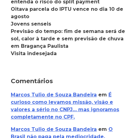
entenda o risco do split payment
Oitava parcela do IPTU vence no dia 10 de
agosto
Jovens senseis
Previsão do tempo: fim de semana será de
sol, calor à tarde e sem previsão de chuva
em Bragança Paulista
Visita indesejada
Comentários
Marcos Tulio de Souza Bandeira
em
É
curioso como levamos missão, visão e
valores a sério no CNPJ… mas ignoramos
completamente no CPF.
Marcos Tulio de Souza Bandeira
em
O
Brasil não paga pela mediocridade.