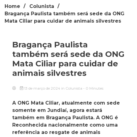
Home
Colunista
Bragança Paulista também será sede da ONG
Mata Ciliar para cuidar de animais silvestres
Bragança Paulista
também será sede da ONG
Mata Ciliar para cuidar de
animais silvestres
13 de março de 2024
in
Colunista
- 0 Minutes
A ONG Mata Ciliar, atualmente com sede
somente em Jundiaí, agora estará
também em Bragança Paulista. A ONG é
Reconhecida nacionalmente como uma
referência ao resgate de animais