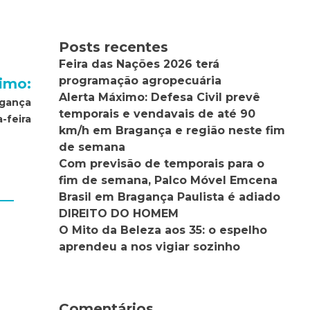
Posts recentes
Feira das Nações 2026 terá
programação agropecuária
imo:
Alerta Máximo: Defesa Civil prevê
agança
temporais e vendavais de até 90
a-feira
km/h em Bragança e região neste fim
de semana
Com previsão de temporais para o
fim de semana, Palco Móvel Emcena
Brasil em Bragança Paulista é adiado
DIREITO DO HOMEM
O Mito da Beleza aos 35: o espelho
aprendeu a nos vigiar sozinho
Comentários