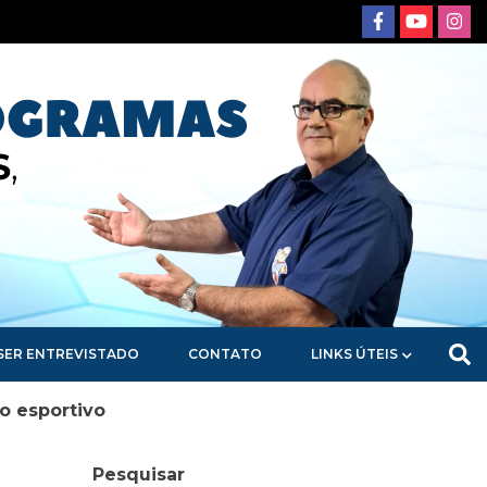
SER ENTREVISTADO
CONTATO
LINKS ÚTEIS
o esportivo
Pesquisar