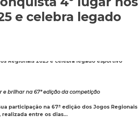
onquista 4º lugar nos
25 e celebra legado
 e brilhar na 67ª edição da competição
ua participação na 67
ª
edição dos Jogos Regionais
 realizada entre os dias…