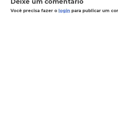
Deixe um comentário
Você precisa fazer o
login
para publicar um co