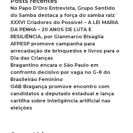
Posts recentes
No Papo D’Oro Entrevista, Grupo Sentido
do Samba destaca a força do samba raiz
XXXVI Criadores do Possível – A LEI MARIA
DA PENHA – 20 ANOS DE LUTA E
RESILIÊNCIA, por Gianmarco Bisaglia
AFPESP promove campanha para
arrecadação de brinquedos e livros para o
Dia das Crianças
Bragantino encara o São Paulo em
confronto decisivo por vaga no G-8 do
Brasileirão Feminino
OAB Bragança promove encontro com
candidatos a deputado estadual e lança
cartilha sobre inteligência artificial nas
eleições