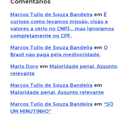
Comentários
Marcos Tulio de Souza Bandeira
em
É
curioso como levamos missão, visão e
valores a sério no CNPJ… mas ignoramos
completamente no CPF.
Marcos Tulio de Souza Bandeira
em
O
Brasil não paga pela mediocridade.
Mario Doro
em
Maioridade penal, Assunto
relevante
Marcos Tulio de Souza Bandeira
em
Maioridade penal, Assunto relevante
Marcos Tulio de Souza Bandeira
em
“SÓ
UM MINUTINHO”