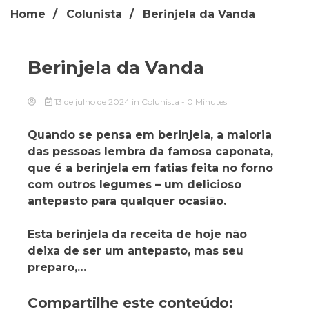
Home
Colunista
Berinjela da Vanda
Berinjela da Vanda
13 de julho de 2024
in
Colunista
- 0 Minutes
Quando se pensa em berinjela, a maioria
das pessoas lembra da famosa caponata,
que é a berinjela em fatias feita no forno
com outros legumes – um delicioso
antepasto para qualquer ocasião.
Esta berinjela da receita de hoje não
deixa de ser um antepasto, mas seu
preparo,…
Compartilhe este conteúdo: