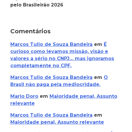
pelo Brasileirão 2026
Comentários
Marcos Tulio de Souza Bandeira
em
É
curioso como levamos missão, visão e
valores a sério no CNPJ… mas ignoramos
completamente no CPF.
Marcos Tulio de Souza Bandeira
em
O
Brasil não paga pela mediocridade.
Mario Doro
em
Maioridade penal, Assunto
relevante
Marcos Tulio de Souza Bandeira
em
Maioridade penal, Assunto relevante