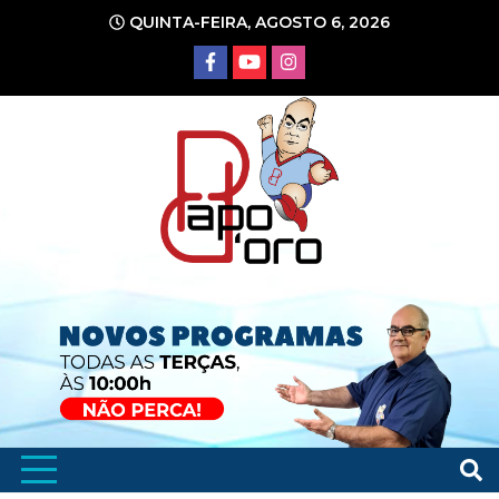
Ir
QUINTA-FEIRA, AGOSTO 6, 2026
para
o
conteúdo
Portal de Notícias