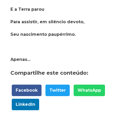
E a Terra parou
Para assistir, em silêncio devoto,
Seu nascimento paupérrimo.
Apenas…
Compartilhe este conteúdo:
Facebook
Twitter
WhatsApp
LinkedIn