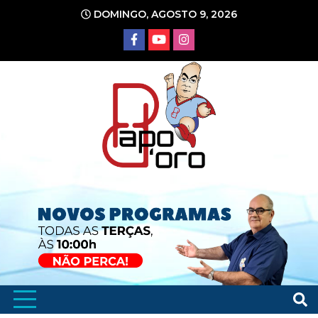
Ir
DOMINGO, AGOSTO 9, 2026
para
o
conteúdo
Portal de Notícias