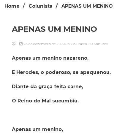
Home
Colunista
APENAS UM MENINO
APENAS UM MENINO
23 de dezembro de 2024
in
Colunista
- 0 Minutes
Apenas um menino nazareno,
E Herodes, o poderoso, se apequenou.
Diante da graça feita carne,
O Reino do Mal sucumbiu.
Apenas um menino,