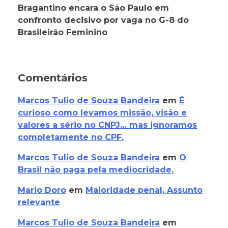
Bragantino encara o São Paulo em
confronto decisivo por vaga no G-8 do
Brasileirão Feminino
Comentários
Marcos Tulio de Souza Bandeira
em
É
curioso como levamos missão, visão e
valores a sério no CNPJ… mas ignoramos
completamente no CPF.
Marcos Tulio de Souza Bandeira
em
O
Brasil não paga pela mediocridade.
Mario Doro
em
Maioridade penal, Assunto
relevante
Marcos Tulio de Souza Bandeira
em