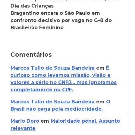
Dia das Crianças
Bragantino encara o São Paulo em
confronto decisivo por vaga no G-8 do
Brasileirão Feminino
Comentários
Marcos Tulio de Souza Bandeira
em
É
curioso como levamos missão, visão e
valores a sério no CNPJ… mas ignoramos
completamente no CPF.
Marcos Tulio de Souza Bandeira
em
O
Brasil não paga pela mediocridade.
Mario Doro
em
Maioridade penal, Assunto
relevante