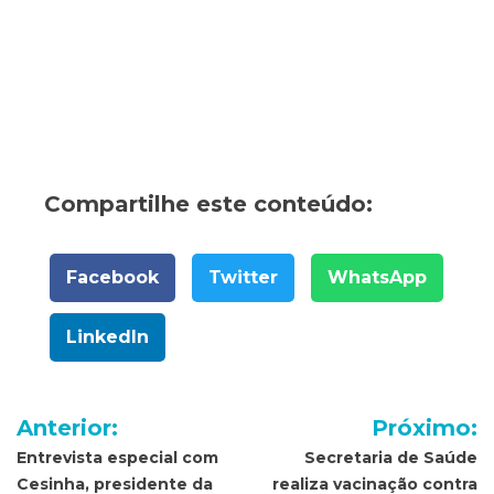
Compartilhe este conteúdo:
Facebook
Twitter
WhatsApp
LinkedIn
Navegação
Anterior:
Próximo:
de
Entrevista especial com
Secretaria de Saúde
Cesinha, presidente da
realiza vacinação contra