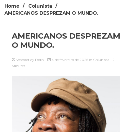
Home
Colunista
AMERICANOS DESPREZAM O MUNDO.
AMERICANOS DESPREZAM
O MUNDO.
Wanderley Dóro
4 de fevereiro de 2025
in
Colunista
- 2
Minutes