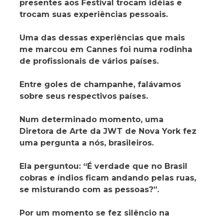
presentes aos Festival trocam idéias e
trocam suas experiências pessoais.
Uma das dessas experiências que mais
me marcou em Cannes foi numa rodinha
de profissionais de vários países.
Entre goles de champanhe, falávamos
sobre seus respectivos países.
Num determinado momento, uma
Diretora de Arte da JWT de Nova York fez
uma pergunta a nós, brasileiros.
Ela perguntou: “É verdade que no Brasil
cobras e índios ficam andando pelas ruas,
se misturando com as pessoas?”.
Por um momento se fez silêncio na