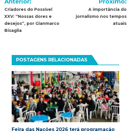
Anterior:
Próximo:
de
Criadores do Possível
A importância do
XXV: “Nossas dores e
jornalismo nos tempos
Post
desejos”, por Gianmarco
atuais
Bisaglia
POSTAGENS RELACIONADAS
Feira das Nações 2026 terá programação