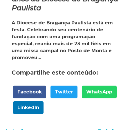
Paulista
A Diocese de Bragança Paulista está em
festa. Celebrando seu centenário de
fundação com uma programação
especial, reuniu mais de 23 mil fiéis em
uma missa campal no Posto de Monta e
promoveu…
Compartilhe este conteúdo:
Facebook
Twitter
WhatsApp
LinkedIn
Navegação