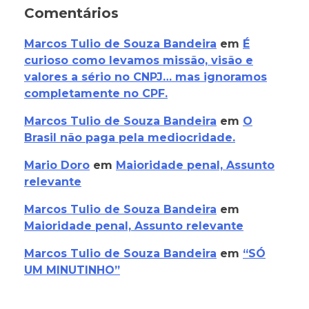
Comentários
Marcos Tulio de Souza Bandeira
em
É
curioso como levamos missão, visão e
valores a sério no CNPJ… mas ignoramos
completamente no CPF.
Marcos Tulio de Souza Bandeira
em
O
Brasil não paga pela mediocridade.
Mario Doro
em
Maioridade penal, Assunto
relevante
Marcos Tulio de Souza Bandeira
em
Maioridade penal, Assunto relevante
Marcos Tulio de Souza Bandeira
em
“SÓ
UM MINUTINHO”