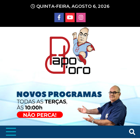
Ir
QUINTA-FEIRA, AGOSTO 6, 2026
para
o
conteúdo
Portal de Notícias