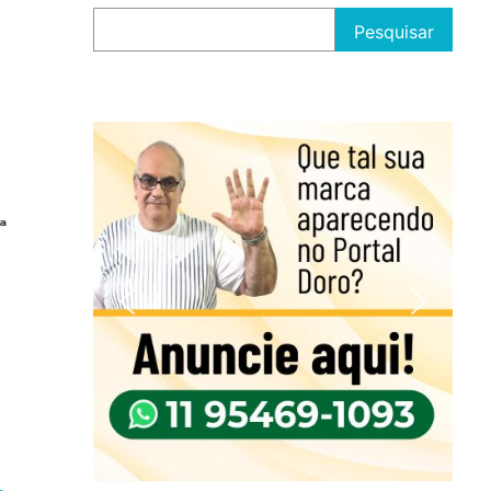
Pesquisar
ª