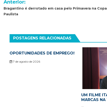
Anterior:
de
Bragantino é derrotado em casa pelo Primavera na Copa
Paulista
Post
POSTAGENS RELACIONADAS
OPORTUNIDADES DE EMPREGO!
7 de agosto de 2026
UM FILME IT
MARCAS NA 