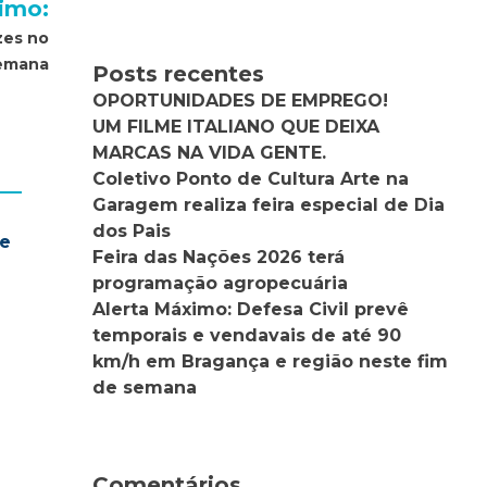
imo:
zes no
semana
Posts recentes
OPORTUNIDADES DE EMPREGO!
UM FILME ITALIANO QUE DEIXA
MARCAS NA VIDA GENTE.
Coletivo Ponto de Cultura Arte na
Garagem realiza feira especial de Dia
dos Pais
te
Feira das Nações 2026 terá
programação agropecuária
Alerta Máximo: Defesa Civil prevê
temporais e vendavais de até 90
km/h em Bragança e região neste fim
de semana
Comentários