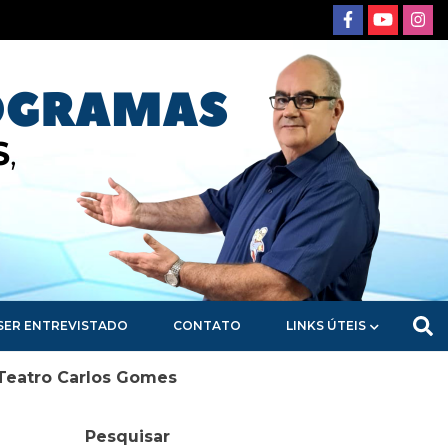
SER ENTREVISTADO
CONTATO
LINKS ÚTEIS
o Teatro Carlos Gomes
Pesquisar