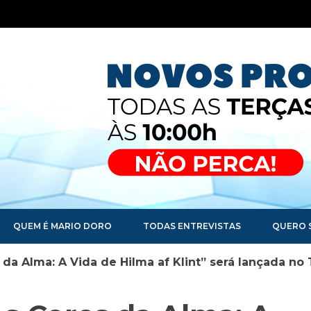
QUEM É MARIO DORO
TODAS ENTREVISTAS
QUERO 
s da Alma: A Vida de Hilma af Klint” será lançada n