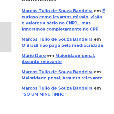
Marcos Tulio de Souza Bandeira
em
É
curioso como levamos missão, visão
e valores a sério no CNPJ… mas
ignoramos completamente no CPF.
Marcos Tulio de Souza Bandeira
em
O Brasil não paga pela mediocridade.
Mario Doro
em
Maioridade penal,
Assunto relevante
Marcos Tulio de Souza Bandeira
em
Maioridade penal, Assunto relevante
Marcos Tulio de Souza Bandeira
em
“SÓ UM MINUTINHO”