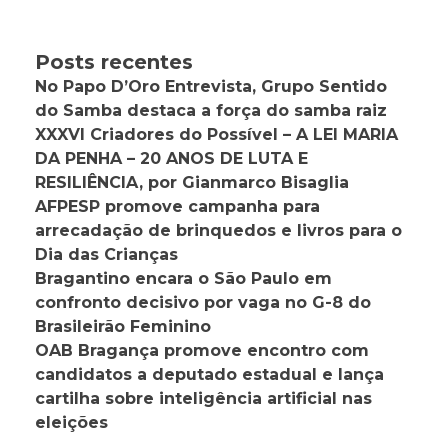
Posts recentes
No Papo D’Oro Entrevista, Grupo Sentido
do Samba destaca a força do samba raiz
XXXVI Criadores do Possível – A LEI MARIA
DA PENHA – 20 ANOS DE LUTA E
RESILIÊNCIA, por Gianmarco Bisaglia
AFPESP promove campanha para
arrecadação de brinquedos e livros para o
Dia das Crianças
Bragantino encara o São Paulo em
confronto decisivo por vaga no G-8 do
Brasileirão Feminino
OAB Bragança promove encontro com
candidatos a deputado estadual e lança
cartilha sobre inteligência artificial nas
eleições