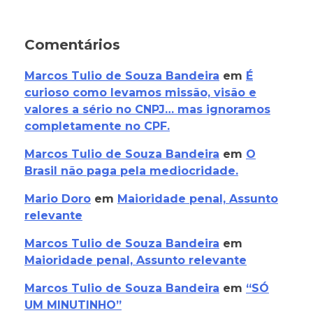
Comentários
Marcos Tulio de Souza Bandeira
em
É
curioso como levamos missão, visão e
valores a sério no CNPJ… mas ignoramos
completamente no CPF.
Marcos Tulio de Souza Bandeira
em
O
Brasil não paga pela mediocridade.
Mario Doro
em
Maioridade penal, Assunto
relevante
Marcos Tulio de Souza Bandeira
em
Maioridade penal, Assunto relevante
Marcos Tulio de Souza Bandeira
em
“SÓ
UM MINUTINHO”