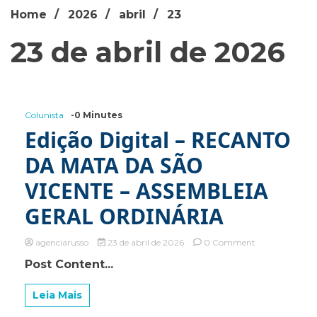
Home
2026
abril
23
23 de abril de 2026
Colunista
-0 Minutes
Edição Digital – RECANTO
DA MATA DA SÃO
VICENTE – ASSEMBLEIA
GERAL ORDINÁRIA
on
agenciarusso
23 de abril de 2026
0 Comment
Edição
Post Content...
Digital
–
RECANTO
Leia Mais
DA