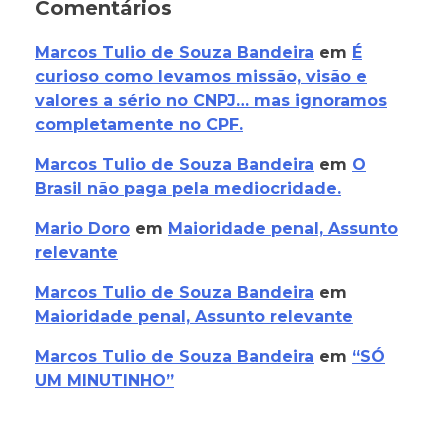
Comentários
Marcos Tulio de Souza Bandeira
em
É
curioso como levamos missão, visão e
valores a sério no CNPJ… mas ignoramos
completamente no CPF.
Marcos Tulio de Souza Bandeira
em
O
Brasil não paga pela mediocridade.
Mario Doro
em
Maioridade penal, Assunto
relevante
Marcos Tulio de Souza Bandeira
em
Maioridade penal, Assunto relevante
Marcos Tulio de Souza Bandeira
em
“SÓ
UM MINUTINHO”