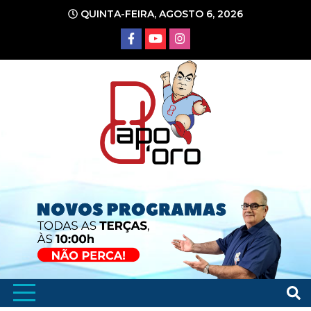
Ir
QUINTA-FEIRA, AGOSTO 6, 2026
para
o
conteúdo
Portal de Notícias