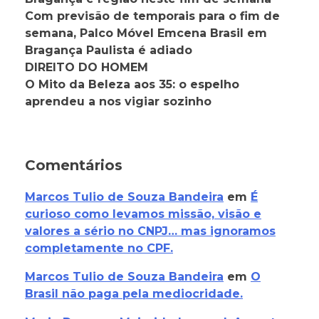
Com previsão de temporais para o fim de
semana, Palco Móvel Emcena Brasil em
Bragança Paulista é adiado
DIREITO DO HOMEM
O Mito da Beleza aos 35: o espelho
aprendeu a nos vigiar sozinho
Comentários
Marcos Tulio de Souza Bandeira
em
É
curioso como levamos missão, visão e
valores a sério no CNPJ… mas ignoramos
completamente no CPF.
Marcos Tulio de Souza Bandeira
em
O
Brasil não paga pela mediocridade.