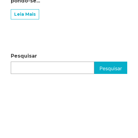
pondo-se...
Leia Mais
Pesquisar
Pesquisar