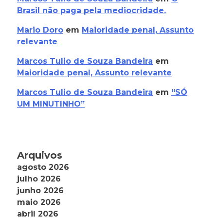
Brasil não paga pela mediocridade.
Mario Doro
em
Maioridade penal, Assunto
relevante
Marcos Tulio de Souza Bandeira
em
Maioridade penal, Assunto relevante
Marcos Tulio de Souza Bandeira
em
“SÓ
UM MINUTINHO”
Arquivos
agosto 2026
julho 2026
junho 2026
maio 2026
abril 2026