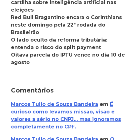
cartilha sobre inteligência artificial nas
eleições
Red Bull Bragantino encara o Corinthians
neste domingo pela 22ª rodada do
Brasileirão
O lado oculto da reforma tributária:
entenda o risco do split payment
Oitava parcela do IPTU vence no dia 10 de
agosto
Comentários
Marcos Tulio de Souza Bandeira
em
É
curioso como levamos missão, visão e
valores a sério no CNPJ… mas ignoramos
completamente no CPF.
Marcos Tulio de Souza Bandeira
em
O