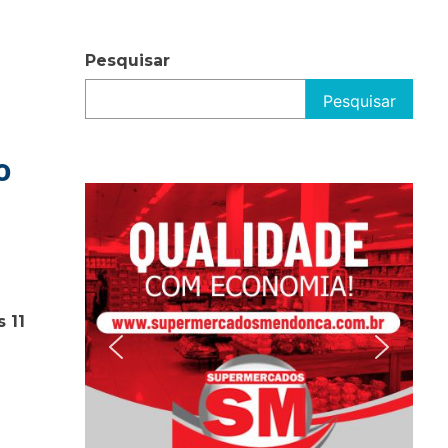
Pesquisar
Pesquisar
o
 11