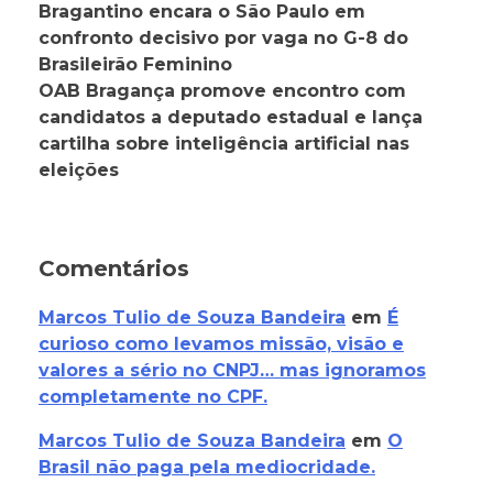
Bragantino encara o São Paulo em
confronto decisivo por vaga no G-8 do
Brasileirão Feminino
OAB Bragança promove encontro com
candidatos a deputado estadual e lança
cartilha sobre inteligência artificial nas
eleições
Comentários
Marcos Tulio de Souza Bandeira
em
É
curioso como levamos missão, visão e
valores a sério no CNPJ… mas ignoramos
completamente no CPF.
Marcos Tulio de Souza Bandeira
em
O
Brasil não paga pela mediocridade.