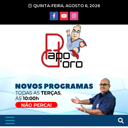
Ir
QUINTA-FEIRA, AGOSTO 6, 2026
para
o
conteúdo
Portal de Notícias