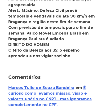
agropecuária
Alerta Máximo: Defesa Civil prevê
temporais e vendavais de até 90 km/h em
Bragança e região neste fim de semana
Com previsão de temporais para o fim de
semana, Palco Móvel Emcena Brasil em
Bragança Paulista é adiado
DIREITO DO HOMEM
O Mito da Beleza aos 35: o espelho
aprendeu a nos vigiar sozinho
Comentários
Marcos Tulio de Souza Bandeira
em
É
curioso como levamos missão, visão e
valores a sério no CNPJ… mas ignoramos
completamente no CPF.