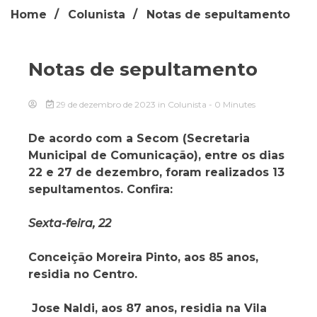
Home
Colunista
Notas de sepultamento
Notas de sepultamento
29 de dezembro de 2023
in
Colunista
- 0 Minutes
De acordo com a Secom (Secretaria
Municipal de Comunicação), entre os dias
22 e 27 de dezembro, foram realizados 13
sepultamentos. Confira:
Sexta-feira, 22
Conceição Moreira Pinto,
aos 85 anos,
residia no Centro.
Jose Naldi,
aos 87 anos, residia na Vila