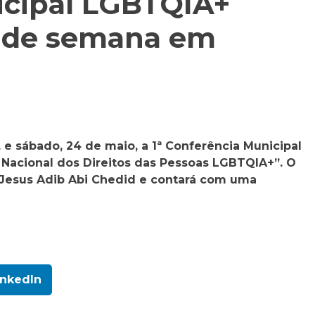
icipal LGBTQIA+
m de semana em
3, e sábado, 24 de maio, a 1ª Conferência Municipal
 Nacional dos Direitos das Pessoas LGBTQIA+”. O
o Jesus Adib Abi Chedid e contará com uma
inkedIn