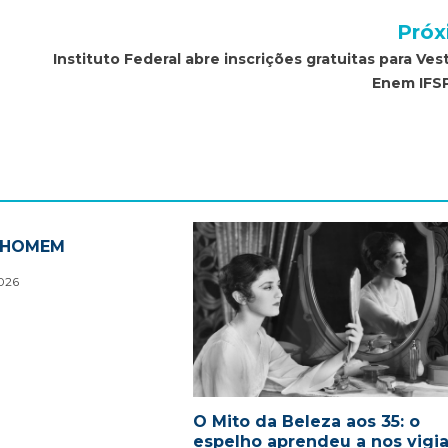
Próx
Instituto Federal abre inscrições gratuitas para Ves
Enem IFS
O HOMEM
2026
O Mito da Beleza aos 35: o
espelho aprendeu a nos vigia