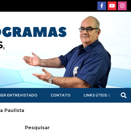
SER ENTREVISTADO
CONTATO
LINKS ÚTEIS
 Paulista
Pesquisar