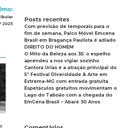
imo:
tibular
Posts recentes
P 2025
Com previsão de temporais para o
fim de semana, Palco Móvel Emcena
Brasil em Bragança Paulista é adiado
DIREITO DO HOMEM
O Mito da Beleza aos 35: o espelho
aprendeu a nos vigiar sozinho
Cantora Urias é a atração principal do
5º Festival Diversidade & Arte em
Extrema-MG com entrada gratuita
Espetáculos gratuitos movimentam o
Lago do Taboão com a chegada do
EmCena Brasil – Abaré 30 Anos
r
Comentários