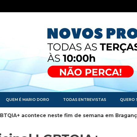
QUEM É MARIO DORO
TODAS ENTREVISTAS
QUERO 
LGBTQIA+ acontece neste fim de semana em Bragança