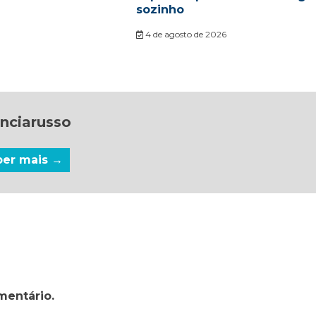
sozinho
4 de agosto de 2026
nciarusso
ber mais →
mentário.