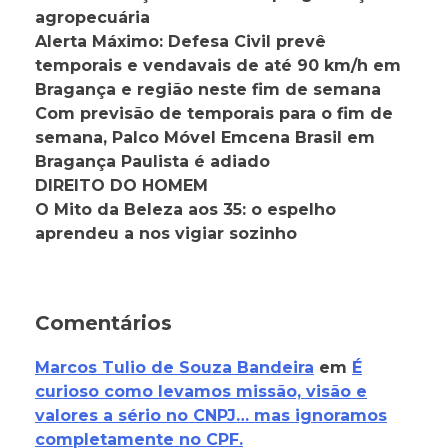
agropecuária
Alerta Máximo: Defesa Civil prevê
temporais e vendavais de até 90 km/h em
Bragança e região neste fim de semana
Com previsão de temporais para o fim de
semana, Palco Móvel Emcena Brasil em
Bragança Paulista é adiado
DIREITO DO HOMEM
O Mito da Beleza aos 35: o espelho
aprendeu a nos vigiar sozinho
Comentários
Marcos Tulio de Souza Bandeira
em
É
curioso como levamos missão, visão e
valores a sério no CNPJ… mas ignoramos
completamente no CPF.