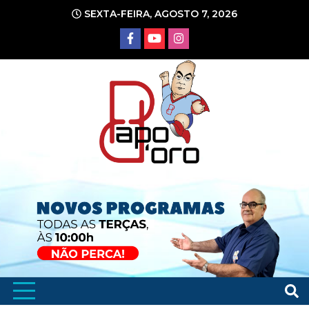
Ir
SEXTA-FEIRA, AGOSTO 7, 2026
para
o
conteúdo
Portal de Notícias