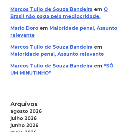
Marcos Tulio de Souza Bandeira
em
O
Brasil não paga pela mediocridade.
Mario Doro
em
Maioridade penal, Assunto
relevante
Marcos Tulio de Souza Bandeira
em
Maioridade penal, Assunto relevante
Marcos Tulio de Souza Bandeira
em
“SÓ
UM MINUTINHO”
Arquivos
agosto 2026
julho 2026
junho 2026