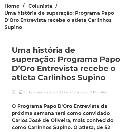
Home
Colunista
Uma história de superação: Programa Papo
D’Oro Entrevista recebe o atleta Carlinhos
Supino
Uma história de
superação: Programa Papo
D’Oro Entrevista recebe o
atleta Carlinhos Supino
25 de novembro de 2023
in
Colunista
- 0 Minutes
O Programa Papo D’Oro Entrevista da
próxima semana terá como convidado
Carlos José de Oliveira, mais conhecido
como Carlinhos Supino. O atleta, de 52