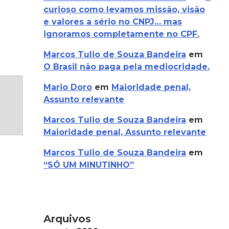
curioso como levamos missão, visão
e valores a sério no CNPJ… mas
ignoramos completamente no CPF.
Marcos Tulio de Souza Bandeira
em
O Brasil não paga pela mediocridade.
Mario Doro
em
Maioridade penal,
Assunto relevante
Marcos Tulio de Souza Bandeira
em
Maioridade penal, Assunto relevante
Marcos Tulio de Souza Bandeira
em
“SÓ UM MINUTINHO”
Arquivos