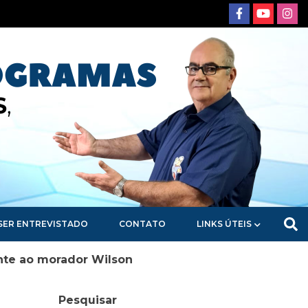
SER ENTREVISTADO
CONTATO
LINKS ÚTEIS
nte ao morador Wilson
Pesquisar