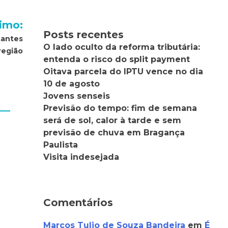
imo:
Posts recentes
tantes
O lado oculto da reforma tributária:
região
entenda o risco do split payment
Oitava parcela do IPTU vence no dia
10 de agosto
Jovens senseis
Previsão do tempo: fim de semana
será de sol, calor à tarde e sem
previsão de chuva em Bragança
Paulista
Visita indesejada
Comentários
Marcos Tulio de Souza Bandeira
em
É