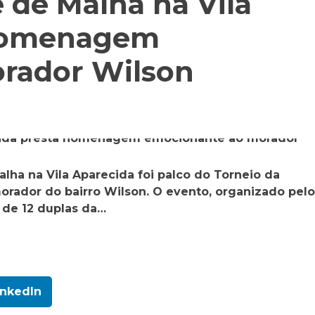
 de Malha na Vila
 homenagem
rador Wilson
lha na Vila Aparecida foi palco do Torneio da
ador do bairro Wilson. O evento, organizado pelo
 de 12 duplas da…
inkedIn