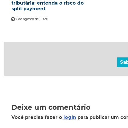
tributária: entenda o risco do
split payment
7 de agosto de 2026
Sa
Deixe um comentário
Você precisa fazer o
login
para publicar um co