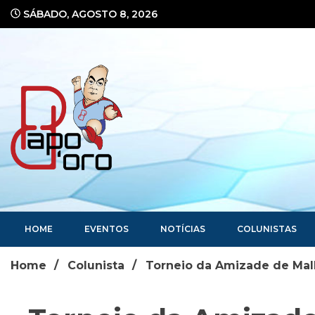
Ir
SÁBADO, AGOSTO 8, 2026
para
o
conteúdo
Portal de Notícias
HOME
EVENTOS
NOTÍCIAS
COLUNISTAS
Home
Colunista
Torneio da Amizade de Mal