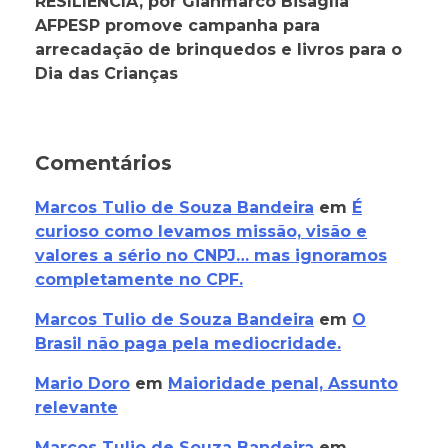
RESILIÊNCIA, por Gianmarco Bisaglia
AFPESP promove campanha para
arrecadação de brinquedos e livros para o
Dia das Crianças
Comentários
Marcos Tulio de Souza Bandeira
em
É
curioso como levamos missão, visão e
valores a sério no CNPJ… mas ignoramos
completamente no CPF.
Marcos Tulio de Souza Bandeira
em
O
Brasil não paga pela mediocridade.
Mario Doro
em
Maioridade penal, Assunto
relevante
Marcos Tulio de Souza Bandeira
em