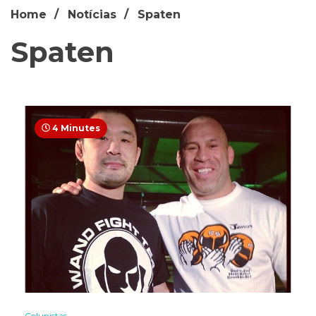
Home
Notícias
Spaten
Spaten
4 Minutes
Colunistas