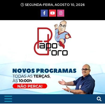
Ir
SEGUNDA-FEIRA, AGOSTO 10, 2026
para
o
conteúdo
Portal de Notícias