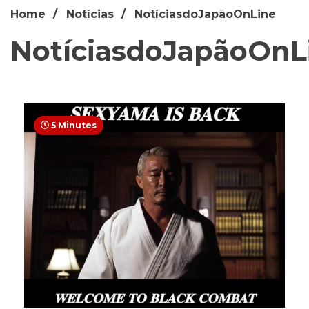
Home
Notícias
NotíciasdoJapãoOnLine
NotíciasdoJapãoOnL
5 Minutes