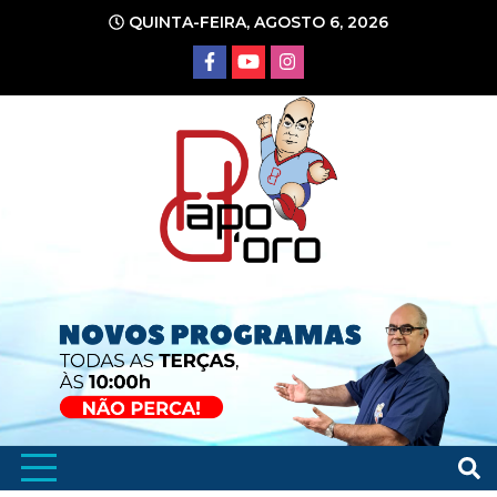
Ir
QUINTA-FEIRA, AGOSTO 6, 2026
para
o
conteúdo
Portal de Notícias