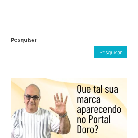
2026’
Pesquisar
Pesquisar