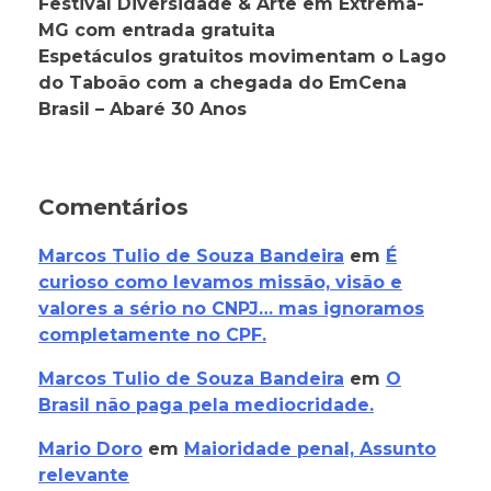
Festival Diversidade & Arte em Extrema-
MG com entrada gratuita
Espetáculos gratuitos movimentam o Lago
do Taboão com a chegada do EmCena
Brasil – Abaré 30 Anos
Comentários
Marcos Tulio de Souza Bandeira
em
É
curioso como levamos missão, visão e
valores a sério no CNPJ… mas ignoramos
completamente no CPF.
Marcos Tulio de Souza Bandeira
em
O
Brasil não paga pela mediocridade.
Mario Doro
em
Maioridade penal, Assunto
relevante