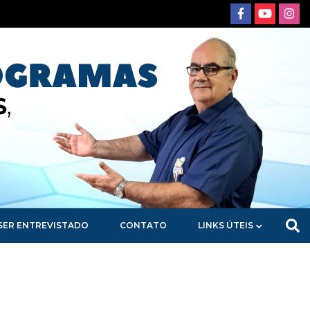
SER ENTREVISTADO
CONTATO
LINKS ÚTEIS