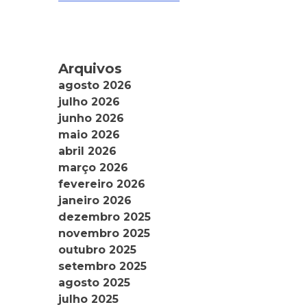
Arquivos
agosto 2026
julho 2026
junho 2026
maio 2026
abril 2026
março 2026
fevereiro 2026
janeiro 2026
dezembro 2025
novembro 2025
outubro 2025
setembro 2025
agosto 2025
julho 2025