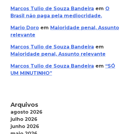
Marcos Tulio de Souza Bandeira
em
O
Brasil não paga pela mediocridade.
Mario Doro
em
Maioridade penal, Assunto
relevante
Marcos Tulio de Souza Bandeira
em
Maioridade penal, Assunto relevante
Marcos Tulio de Souza Bandeira
em
“SÓ
UM MINUTINHO”
Arquivos
agosto 2026
julho 2026
junho 2026
maio 2026