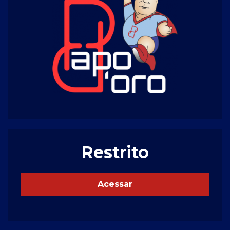
Restrito
Acessar