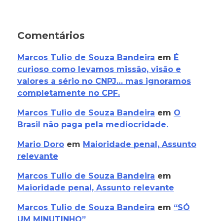
Comentários
Marcos Tulio de Souza Bandeira
em
É
curioso como levamos missão, visão e
valores a sério no CNPJ… mas ignoramos
completamente no CPF.
Marcos Tulio de Souza Bandeira
em
O
Brasil não paga pela mediocridade.
Mario Doro
em
Maioridade penal, Assunto
relevante
Marcos Tulio de Souza Bandeira
em
Maioridade penal, Assunto relevante
Marcos Tulio de Souza Bandeira
em
“SÓ
UM MINUTINHO”