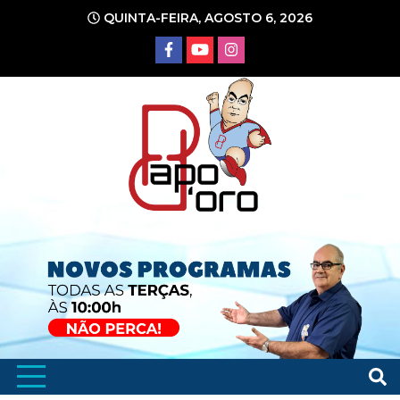
Ir
QUINTA-FEIRA, AGOSTO 6, 2026
para
o
conteúdo
Portal de Notícias