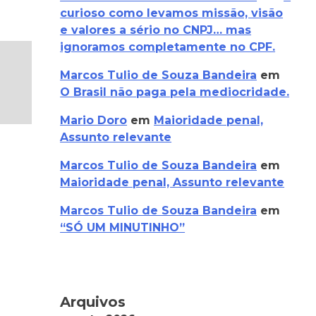
curioso como levamos missão, visão
e valores a sério no CNPJ… mas
ignoramos completamente no CPF.
Marcos Tulio de Souza Bandeira
em
O Brasil não paga pela mediocridade.
Mario Doro
em
Maioridade penal,
Assunto relevante
Marcos Tulio de Souza Bandeira
em
Maioridade penal, Assunto relevante
Marcos Tulio de Souza Bandeira
em
“SÓ UM MINUTINHO”
Arquivos