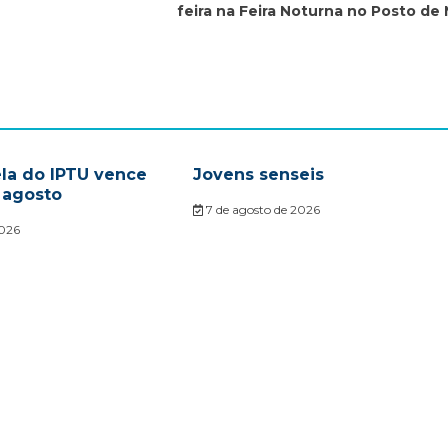
feira na Feira Noturna no Posto de
ela do IPTU vence
Jovens senseis
 agosto
7 de agosto de 2026
2026