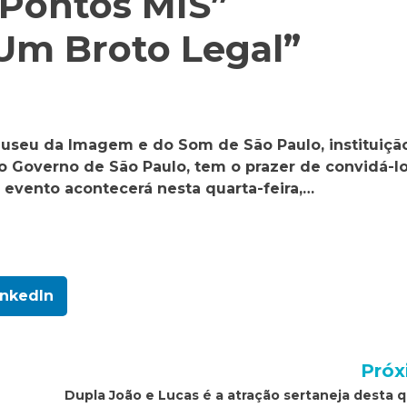
“Pontos MIS”
“Um Broto Legal”
Museu da Imagem e do Som de São Paulo, instituiçã
do Governo de São Paulo, tem o prazer de convidá-l
e evento acontecerá nesta quarta-feira,…
inkedIn
Próx
Dupla João e Lucas é a atração sertaneja desta q