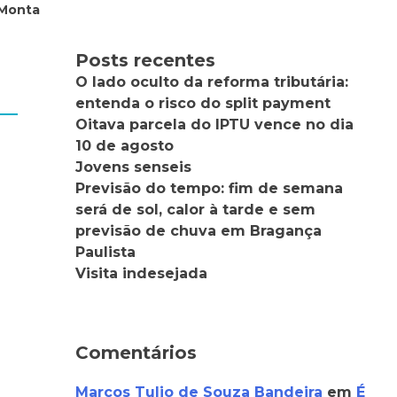
 Monta
Posts recentes
O lado oculto da reforma tributária:
entenda o risco do split payment
Oitava parcela do IPTU vence no dia
10 de agosto
Jovens senseis
Previsão do tempo: fim de semana
será de sol, calor à tarde e sem
previsão de chuva em Bragança
Paulista
Visita indesejada
Comentários
Marcos Tulio de Souza Bandeira
em
É