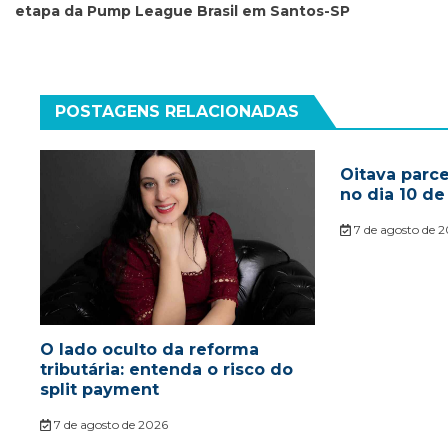
etapa da Pump League Brasil em Santos-SP
Post
POSTAGENS RELACIONADAS
Oitava parc
no dia 10 de
7 de agosto de 
O lado oculto da reforma
tributária: entenda o risco do
split payment
7 de agosto de 2026