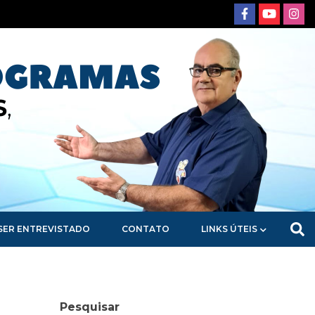
SER ENTREVISTADO
CONTATO
LINKS ÚTEIS
Pesquisar