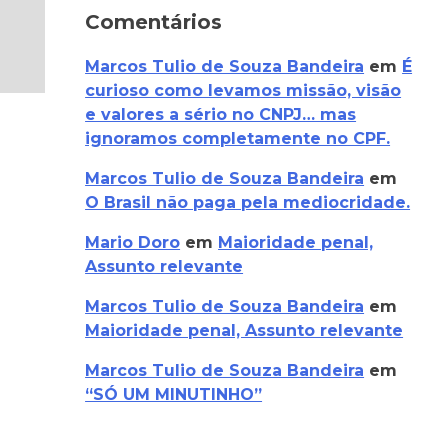
Comentários
Marcos Tulio de Souza Bandeira
em
É
curioso como levamos missão, visão
e valores a sério no CNPJ… mas
ignoramos completamente no CPF.
Marcos Tulio de Souza Bandeira
em
O Brasil não paga pela mediocridade.
Mario Doro
em
Maioridade penal,
Assunto relevante
Marcos Tulio de Souza Bandeira
em
Maioridade penal, Assunto relevante
Marcos Tulio de Souza Bandeira
em
“SÓ UM MINUTINHO”