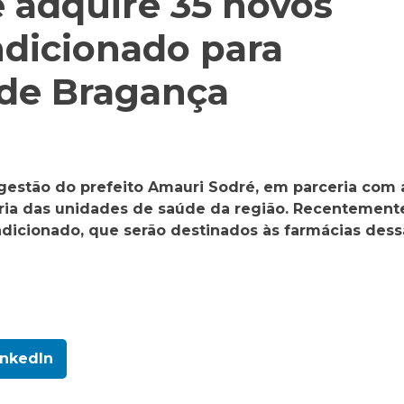
e adquire 35 novos
ndicionado para
 de Bragança
 gestão do prefeito Amauri Sodré, em parceria com 
oria das unidades de saúde da região. Recentement
ndicionado, que serão destinados às farmácias dess
inkedIn