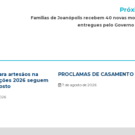
Próx
Famílias de Joanópolis recebem 40 novas mo
entregues pelo Governo
ara artesãos na
PROCLAMAS DE CASAMENTO
ações 2026 seguem
7 de agosto de 2026
osto
2026