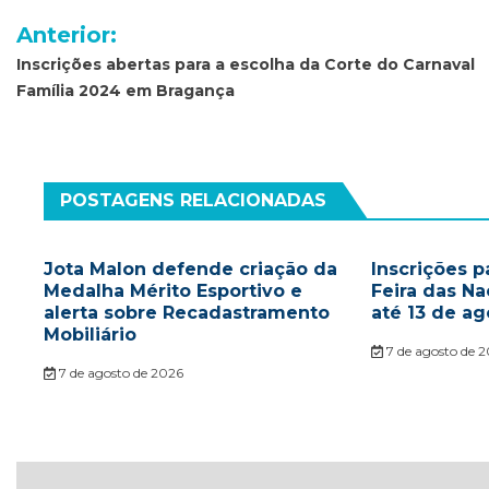
Navegação
Anterior:
de
Inscrições abertas para a escolha da Corte do Carnaval
Família 2024 em Bragança
Post
POSTAGENS RELACIONADAS
Jota Malon defende criação da
Inscrições p
Medalha Mérito Esportivo e
Feira das N
alerta sobre Recadastramento
até 13 de ag
Mobiliário
7 de agosto de 
7 de agosto de 2026