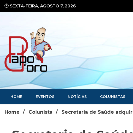
Ir
SEXTA-FEIRA, AGOSTO 7, 2026
para
o
conteúdo
Portal de Notícias
HOME
EVENTOS
NOTÍCIAS
COLUNISTAS
Home
Colunista
Secretaria de Saúde adquir