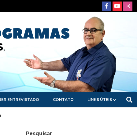
SER ENTREVISTADO
CONTATO
LINKS ÚTEIS
o
Pesquisar