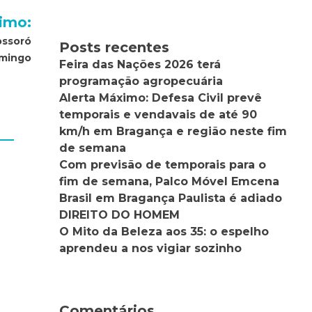
imo:
ossoró
Posts recentes
omingo
Feira das Nações 2026 terá
programação agropecuária
Alerta Máximo: Defesa Civil prevê
temporais e vendavais de até 90
km/h em Bragança e região neste fim
de semana
Com previsão de temporais para o
fim de semana, Palco Móvel Emcena
Brasil em Bragança Paulista é adiado
DIREITO DO HOMEM
O Mito da Beleza aos 35: o espelho
aprendeu a nos vigiar sozinho
Comentários