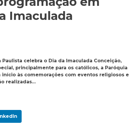
a programação em
da Imaculada
 Paulista celebra o Dia da Imaculada Conceição,
ecial, principalmente para os católicos, a Paróquia
á início às comemorações com eventos religiosos e
rão realizadas…
inkedIn