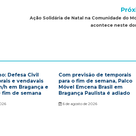
Próx
Ação Solidária de Natal na Comunidade do M
acontece neste d
o: Defesa Civil
Com previsão de temporais
rais e vendavais
para o fim de semana, Palco
m/h em Bragança e
Móvel Emcena Brasil em
e fim de semana
Bragança Paulista é adiado
2026
6 de agosto de 2026