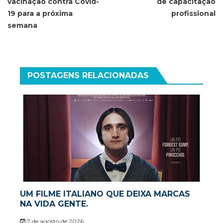
vacinação contra Covid-
de capacitação
19 para a próxima
profissional
semana
POSTAGENS RELACIONADAS
UM FILME ITALIANO QUE DEIXA MARCAS
NA VIDA GENTE.
7 de agosto de 2026