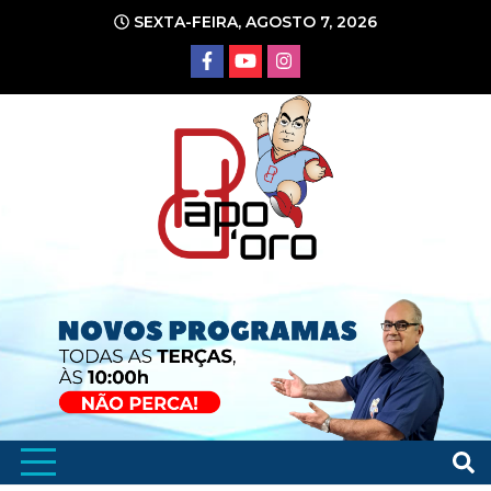
Ir
SEXTA-FEIRA, AGOSTO 7, 2026
para
o
conteúdo
Portal de Notícias