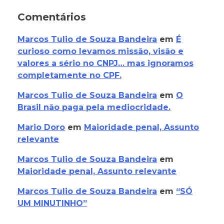
Comentários
Marcos Tulio de Souza Bandeira
em
É
curioso como levamos missão, visão e
valores a sério no CNPJ… mas ignoramos
completamente no CPF.
Marcos Tulio de Souza Bandeira
em
O
Brasil não paga pela mediocridade.
Mario Doro
em
Maioridade penal, Assunto
relevante
Marcos Tulio de Souza Bandeira
em
Maioridade penal, Assunto relevante
Marcos Tulio de Souza Bandeira
em
“SÓ
UM MINUTINHO”