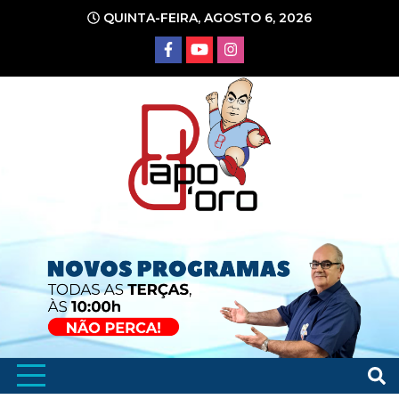
Ir
QUINTA-FEIRA, AGOSTO 6, 2026
para
o
conteúdo
Portal de Notícias