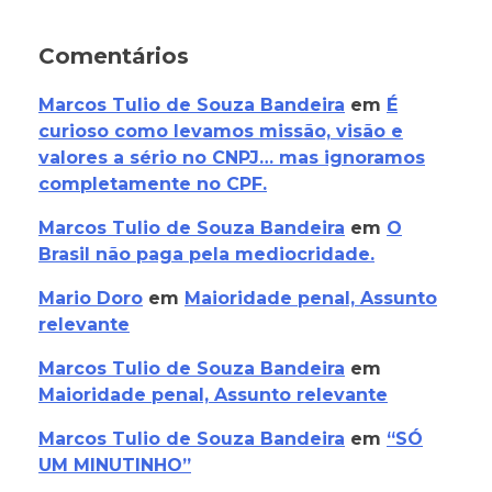
Comentários
Marcos Tulio de Souza Bandeira
em
É
curioso como levamos missão, visão e
valores a sério no CNPJ… mas ignoramos
completamente no CPF.
Marcos Tulio de Souza Bandeira
em
O
Brasil não paga pela mediocridade.
Mario Doro
em
Maioridade penal, Assunto
relevante
Marcos Tulio de Souza Bandeira
em
Maioridade penal, Assunto relevante
Marcos Tulio de Souza Bandeira
em
“SÓ
UM MINUTINHO”