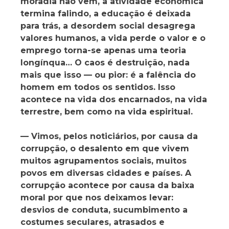
moradia não vem, a atividade econômica
termina falindo, a educação é deixada
para trás, a desordem social desagrega
valores humanos, a vida perde o valor e o
emprego torna-se apenas uma teoria
longínqua… O caos é destruição, nada
mais que isso — ou pior: é a falência do
homem em todos os sentidos. Isso
acontece na vida dos encarnados, na vida
terrestre, bem como na vida espiritual.
— Vimos, pelos noticiários, por causa da
corrupção, o desalento em que vivem
muitos agrupamentos sociais, muitos
povos em diversas cidades e países. A
corrupção acontece por causa da baixa
moral por que nos deixamos levar:
desvios de conduta, sucumbimento a
costumes seculares, atrasados e