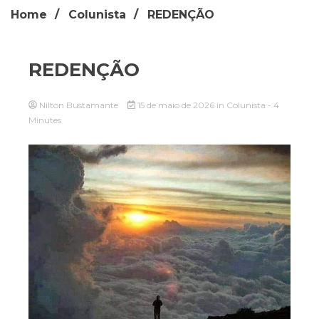
Home
Colunista
REDENÇÃO
REDENÇÃO
Nilton Bustamante
15 de maio de 2026
in
Colunista
- 4
Minutes