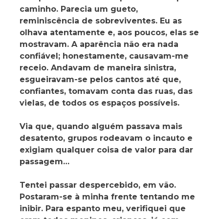
caminho. Parecia um gueto,
reminiscência de sobreviventes. Eu as
olhava atentamente e, aos poucos, elas se
mostravam. A aparência não era nada
confiável; honestamente, causavam-me
receio. Andavam de maneira sinistra,
esgueiravam-se pelos cantos até que,
confiantes, tomavam conta das ruas, das
vielas, de todos os espaços possíveis.
Via que, quando alguém passava mais
desatento, grupos rodeavam o incauto e
exigiam qualquer coisa de valor para dar
passagem…
Tentei passar despercebido, em vão.
Postaram-se à minha frente tentando me
inibir. Para espanto meu, verifiquei que