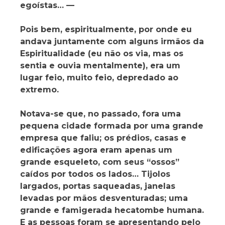
egoístas… —
Pois bem, espiritualmente, por onde eu
andava juntamente com alguns irmãos da
Espiritualidade (eu não os via, mas os
sentia e ouvia mentalmente), era um
lugar feio, muito feio, depredado ao
extremo.
Notava-se que, no passado, fora uma
pequena cidade formada por uma grande
empresa que faliu; os prédios, casas e
edificações agora eram apenas um
grande esqueleto, com seus “ossos”
caídos por todos os lados… Tijolos
largados, portas saqueadas, janelas
levadas por mãos desventuradas; uma
grande e famigerada hecatombe humana.
E as pessoas foram se apresentando pelo