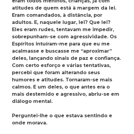
eram todos meninos, crianças, já com
atitudes de quem está à margem da lei.
Eram comandados, à distância, por
adultos. E, naquele lugar, lei? Que lei?
Eles eram rudes, tentavam me impedir,
sobrepunham-se com agressividade. Os
Espíritos intuíram-me para que eu me
acalmasse e buscasse me “aproximar”
deles, lançando sinais de paz e confiança.
Com certo esforço e várias tentativas,
percebi que foram alterando seus
humores e atitudes. Tornaram-se mais
calmos. E um deles, o que antes era o
mais destemido e agressivo, abriu-se em
diálogo mental.
Perguntei-lhe o que estava sentindo e
onde morava.