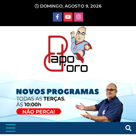
Ir
DOMINGO, AGOSTO 9, 2026
para
o
conteúdo
Portal de Notícias