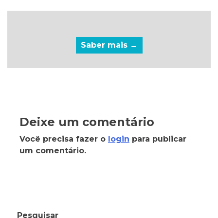
Saber mais →
Deixe um comentário
Você precisa fazer o
login
para publicar
um comentário.
Pesquisar