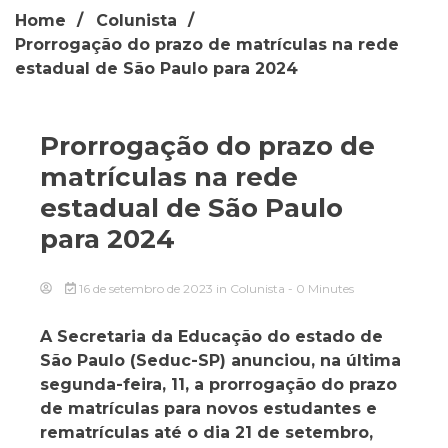
Home
Colunista
Prorrogação do prazo de matrículas na rede
estadual de São Paulo para 2024
Prorrogação do prazo de
matrículas na rede
estadual de São Paulo
para 2024
16 de setembro de 2023
in
Colunista
- 0 Minutes
A Secretaria da Educação do estado de
São Paulo (Seduc-SP) anunciou, na última
segunda-feira, 11, a prorrogação do prazo
de matrículas para novos estudantes e
rematrículas até o dia 21 de setembro,