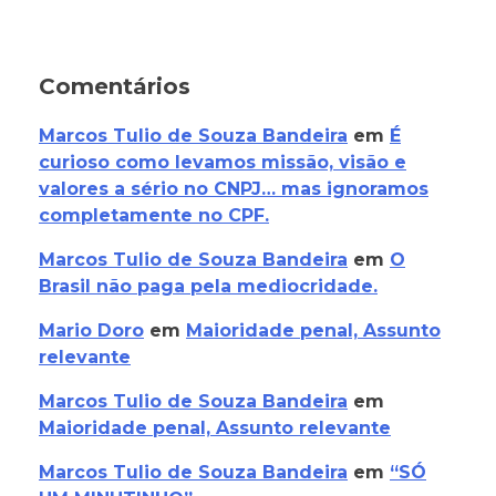
Comentários
Marcos Tulio de Souza Bandeira
em
É
curioso como levamos missão, visão e
valores a sério no CNPJ… mas ignoramos
completamente no CPF.
Marcos Tulio de Souza Bandeira
em
O
Brasil não paga pela mediocridade.
Mario Doro
em
Maioridade penal, Assunto
relevante
Marcos Tulio de Souza Bandeira
em
Maioridade penal, Assunto relevante
Marcos Tulio de Souza Bandeira
em
“SÓ