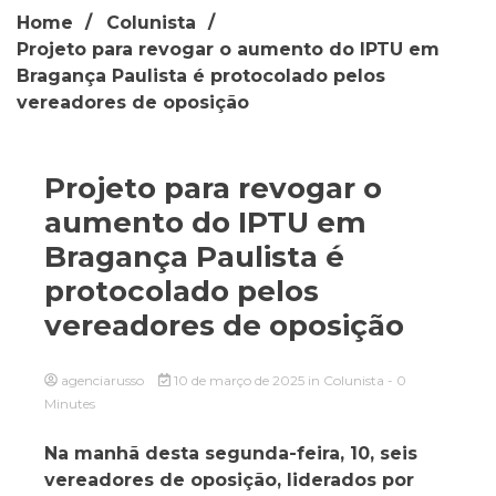
Home
Colunista
Projeto para revogar o aumento do IPTU em
Bragança Paulista é protocolado pelos
vereadores de oposição
Projeto para revogar o
aumento do IPTU em
Bragança Paulista é
protocolado pelos
vereadores de oposição
agenciarusso
10 de março de 2025
in
Colunista
- 0
Minutes
Na manhã desta segunda-feira, 10, seis
vereadores de oposição, liderados por