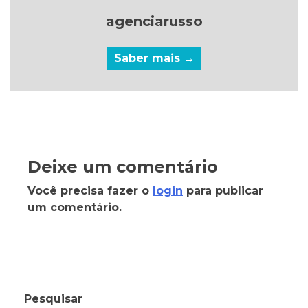
agenciarusso
Saber mais →
Deixe um comentário
Você precisa fazer o
login
para publicar
um comentário.
Pesquisar