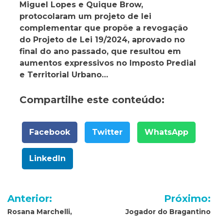
Miguel Lopes e Quique Brow,
protocolaram um projeto de lei
complementar que propõe a revogação
do Projeto de Lei 19/2024, aprovado no
final do ano passado, que resultou em
aumentos expressivos no Imposto Predial
e Territorial Urbano…
Compartilhe este conteúdo:
Facebook
Twitter
WhatsApp
LinkedIn
Navegação
Anterior:
Próximo:
de
Rosana Marchelli,
Jogador do Bragantino