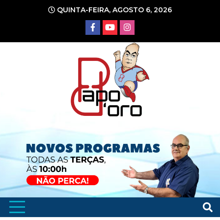
Ir
QUINTA-FEIRA, AGOSTO 6, 2026
para
o
conteúdo
Portal de Notícias