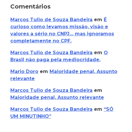
Comentários
Marcos Tulio de Souza Bandeira
em
É
curioso como levamos missão, visão e
valores a sério no CNPJ… mas ignoramos
completamente no CPF.
Marcos Tulio de Souza Bandeira
em
O
Brasil não paga pela mediocridade.
Mario Doro
em
Maioridade penal, Assunto
relevante
Marcos Tulio de Souza Bandeira
em
Maioridade penal, Assunto relevante
Marcos Tulio de Souza Bandeira
em
“SÓ
UM MINUTINHO”