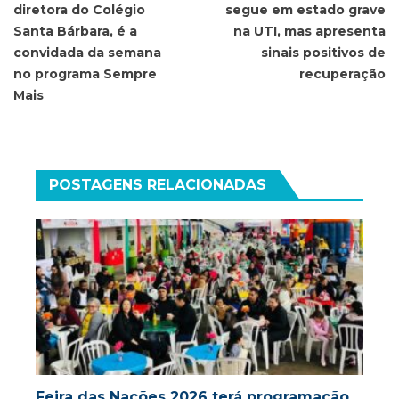
diretora do Colégio
segue em estado grave
Post
Santa Bárbara, é a
na UTI, mas apresenta
convidada da semana
sinais positivos de
no programa Sempre
recuperação
Mais
POSTAGENS RELACIONADAS
Feira das Nações 2026 terá programação