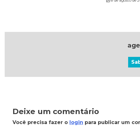
8 de agosto de 
age
Sa
Deixe um comentário
Você precisa fazer o
login
para publicar um co