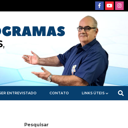
SER ENTREVISTADO
CONTATO
LINKS ÚTEIS
Pesquisar