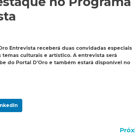
destaque no Programa
sta
’Oro Entrevista receberá duas convidadas especiais
 temas culturais e artístico. A entrevista será
ube do Portal D’Oro e também estará disponível no
inkedIn
Próx