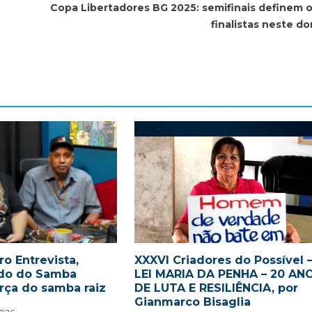
Copa Libertadores BG 2025: semifinais definem o
finalistas neste d
o Entrevista,
XXXVI Criadores do Possível 
ido do Samba
LEI MARIA DA PENHA – 20 AN
rça do samba raiz
DE LUTA E RESILIÊNCIA, por
Gianmarco Bisaglia