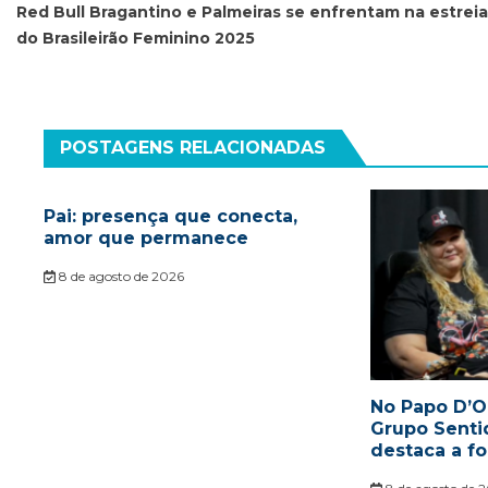
de
Red Bull Bragantino e Palmeiras se enfrentam na estreia
do Brasileirão Feminino 2025
Post
POSTAGENS RELACIONADAS
Pai: presença que conecta,
amor que permanece
8 de agosto de 2026
No Papo D’Or
Grupo Sent
destaca a fo