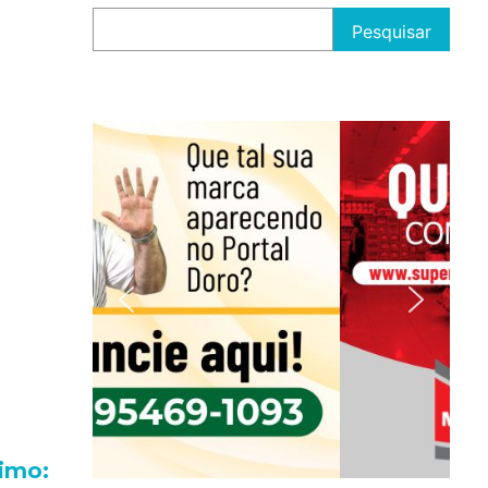
Pesquisar
imo: