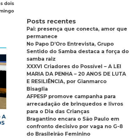
s dois
omingo
Posts recentes
Pai: presença que conecta, amor que
permanece
No Papo D’Oro Entrevista, Grupo
Sentido do Samba destaca a força do
samba raiz
XXXVI Criadores do Possível – A LEI
MARIA DA PENHA – 20 ANOS DE LUTA
E RESILIÊNCIA, por Gianmarco
Bisaglia
AFPESP promove campanha para
arrecadação de brinquedos e livros
para o Dia das Crianças
– A
Bragantino encara o São Paulo em
OS
confronto decisivo por vaga no G-8
do Brasileirão Feminino