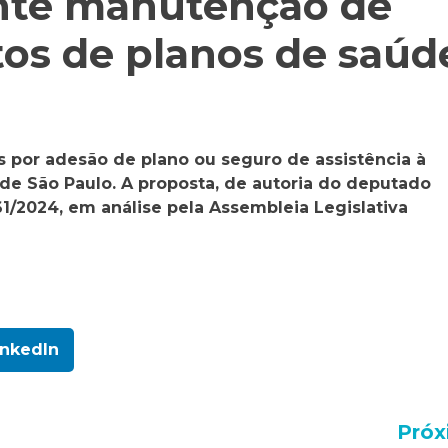
ante manutenção de
tos de planos de saúd
s por adesão de plano ou seguro de assistência à
e São Paulo. A proposta, de autoria do deputado
61/2024, em análise pela Assembleia Legislativa
inkedIn
Próx