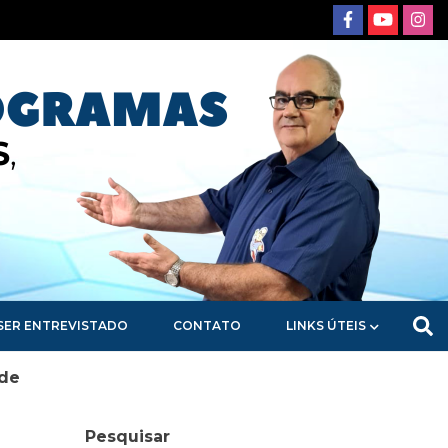
SER ENTREVISTADO
CONTATO
LINKS ÚTEIS
úde
Pesquisar