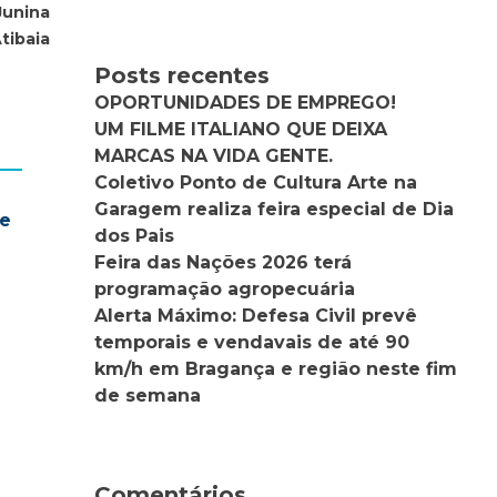
Junina
tibaia
Posts recentes
OPORTUNIDADES DE EMPREGO!
UM FILME ITALIANO QUE DEIXA
MARCAS NA VIDA GENTE.
Coletivo Ponto de Cultura Arte na
Garagem realiza feira especial de Dia
te
dos Pais
Feira das Nações 2026 terá
programação agropecuária
Alerta Máximo: Defesa Civil prevê
temporais e vendavais de até 90
km/h em Bragança e região neste fim
de semana
Comentários