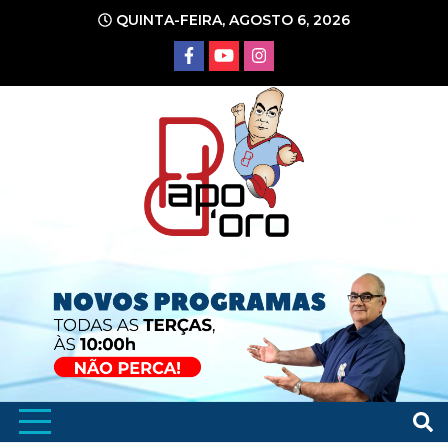
Ir
QUINTA-FEIRA, AGOSTO 6, 2026
para
o
conteúdo
Portal de Notícias