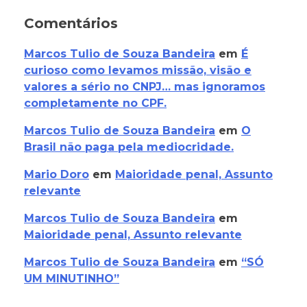
Comentários
Marcos Tulio de Souza Bandeira
em
É
curioso como levamos missão, visão e
valores a sério no CNPJ… mas ignoramos
completamente no CPF.
Marcos Tulio de Souza Bandeira
em
O
Brasil não paga pela mediocridade.
Mario Doro
em
Maioridade penal, Assunto
relevante
Marcos Tulio de Souza Bandeira
em
Maioridade penal, Assunto relevante
Marcos Tulio de Souza Bandeira
em
“SÓ
UM MINUTINHO”