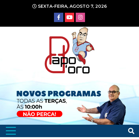
Ir
SEXTA-FEIRA, AGOSTO 7, 2026
para
o
conteúdo
Portal de Notícias