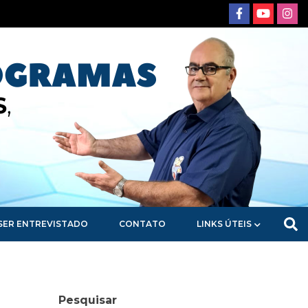
SER ENTREVISTADO
CONTATO
LINKS ÚTEIS
Pesquisar