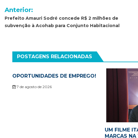
Navegação
Anterior:
de
Prefeito Amauri Sodré concede R$ 2 milhões de
subvenção à Acohab para Conjunto Habitacional
Post
POSTAGENS RELACIONADAS
OPORTUNIDADES DE EMPREGO!
7 de agosto de 2026
UM FILME IT
MARCAS NA 