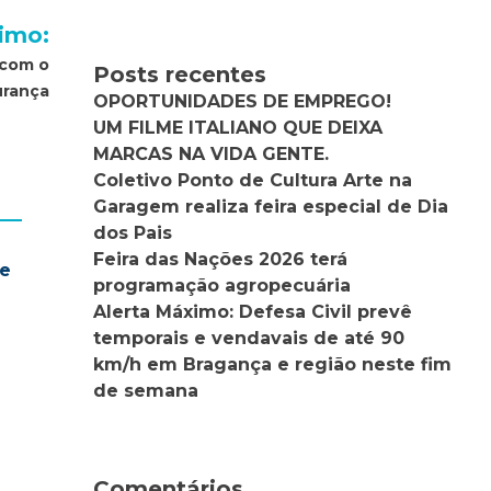
imo:
 com o
Posts recentes
urança
OPORTUNIDADES DE EMPREGO!
UM FILME ITALIANO QUE DEIXA
MARCAS NA VIDA GENTE.
Coletivo Ponto de Cultura Arte na
Garagem realiza feira especial de Dia
dos Pais
Feira das Nações 2026 terá
te
programação agropecuária
Alerta Máximo: Defesa Civil prevê
temporais e vendavais de até 90
km/h em Bragança e região neste fim
de semana
Comentários