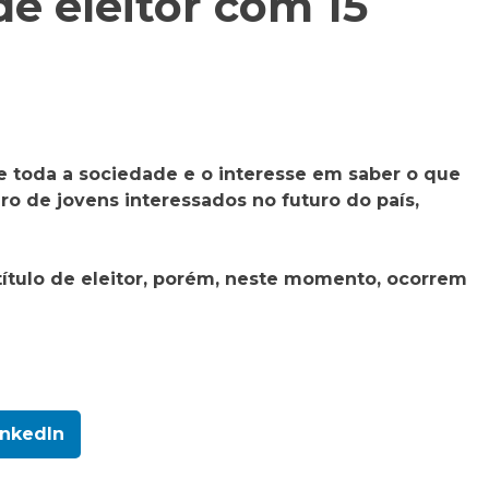
 de eleitor com 15
e toda a sociedade e o interesse em saber o que
o de jovens interessados no futuro do país,
 título de eleitor, porém, neste momento, ocorrem
inkedIn