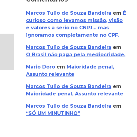
Marcos Tulio de Souza Bandeira
em
É
curioso como levamos missão, visão
e valores a sério no CNPJ… mas
ignoramos completamente no CPF.
Marcos Tulio de Souza Bandeira
em
O Brasil não paga pela mediocridade.
Mario Doro
em
Maioridade penal,
Assunto relevante
Marcos Tulio de Souza Bandeira
em
Maioridade penal, Assunto relevante
Marcos Tulio de Souza Bandeira
em
“SÓ UM MINUTINHO”