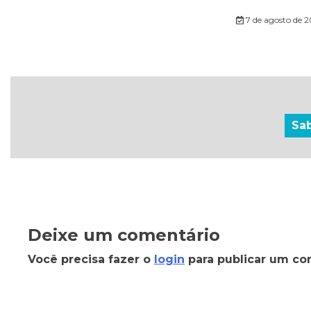
7 de agosto de 
Sa
Deixe um comentário
Você precisa fazer o
login
para publicar um co