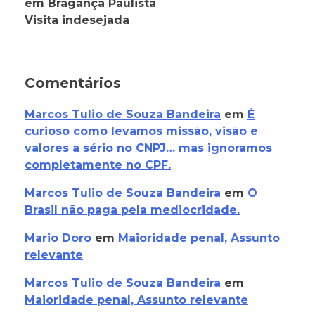
em Bragança Paulista
Visita indesejada
Comentários
Marcos Tulio de Souza Bandeira
em
É
curioso como levamos missão, visão e
valores a sério no CNPJ… mas ignoramos
completamente no CPF.
Marcos Tulio de Souza Bandeira
em
O
Brasil não paga pela mediocridade.
Mario Doro
em
Maioridade penal, Assunto
relevante
Marcos Tulio de Souza Bandeira
em
Maioridade penal, Assunto relevante