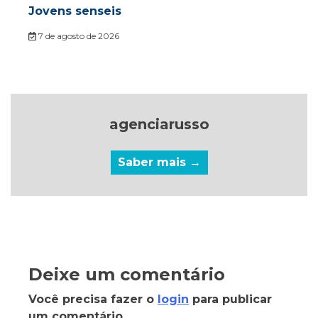
Jovens senseis
7 de agosto de 2026
agenciarusso
Saber mais →
Deixe um comentário
Você precisa fazer o
login
para publicar
um comentário.