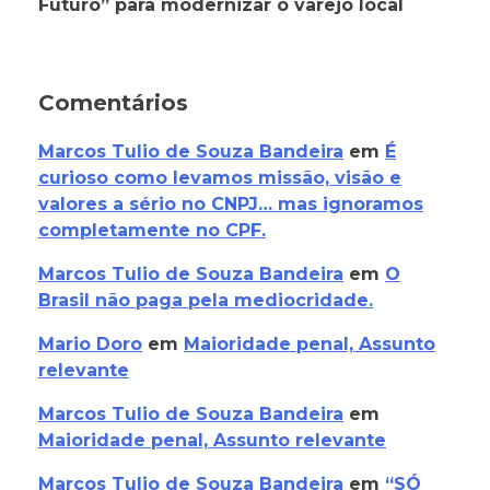
Futuro” para modernizar o varejo local
Comentários
Marcos Tulio de Souza Bandeira
em
É
curioso como levamos missão, visão e
valores a sério no CNPJ… mas ignoramos
completamente no CPF.
Marcos Tulio de Souza Bandeira
em
O
Brasil não paga pela mediocridade.
Mario Doro
em
Maioridade penal, Assunto
relevante
Marcos Tulio de Souza Bandeira
em
Maioridade penal, Assunto relevante
Marcos Tulio de Souza Bandeira
em
“SÓ