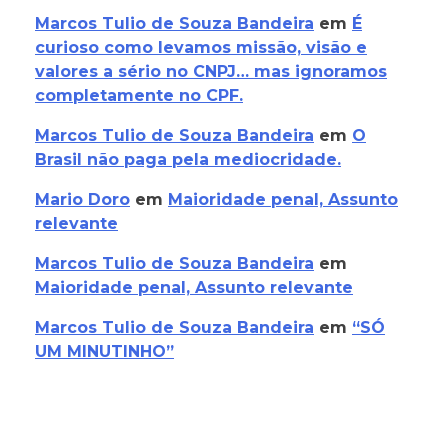
Marcos Tulio de Souza Bandeira
em
É
curioso como levamos missão, visão e
valores a sério no CNPJ… mas ignoramos
completamente no CPF.
Marcos Tulio de Souza Bandeira
em
O
Brasil não paga pela mediocridade.
Mario Doro
em
Maioridade penal, Assunto
relevante
Marcos Tulio de Souza Bandeira
em
Maioridade penal, Assunto relevante
Marcos Tulio de Souza Bandeira
em
“SÓ
UM MINUTINHO”