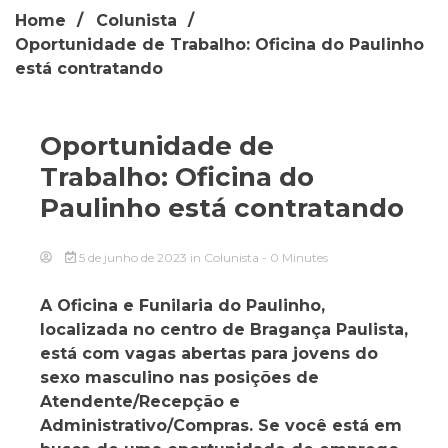
Home
Colunista
Oportunidade de Trabalho: Oficina do Paulinho
está contratando
Oportunidade de
Trabalho: Oficina do
Paulinho está contratando
5 de junho de 2023
in
Colunista
- 0 Minutes
A Oficina e Funilaria do Paulinho,
localizada no centro de Bragança Paulista,
está com vagas abertas para jovens do
sexo masculino nas posições de
Atendente/Recepção e
Administrativo/Compras. Se você está em