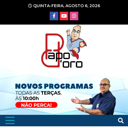
Ir
QUINTA-FEIRA, AGOSTO 6, 2026
para
o
conteúdo
Portal de Notícias