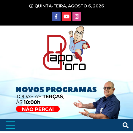
Ir
QUINTA-FEIRA, AGOSTO 6, 2026
para
o
conteúdo
Portal de Notícias