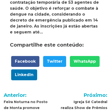
contratação temporária de 53 agentes de
saúde. O objetivo é reforçar o combate à
dengue na cidade, considerando o
decreto de emergência publicado em 14
de janeiro. As inscrições já estão abertas
e seguem até…
Compartilhe este conteúdo:
Facebook
Twitter
WhatsApp
LinkedIn
Navegação
Anterior:
Próximo:
de
Feira Noturna no Posto
Igreja Sé Catedral
de Monta promove
realiza Show de Prêmios