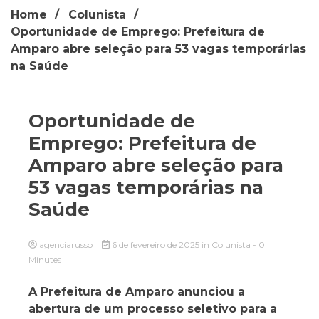
Home
Colunista
Oportunidade de Emprego: Prefeitura de
Amparo abre seleção para 53 vagas temporárias
na Saúde
Oportunidade de
Emprego: Prefeitura de
Amparo abre seleção para
53 vagas temporárias na
Saúde
agenciarusso
6 de fevereiro de 2025
in
Colunista
- 0
Minutes
A Prefeitura de Amparo anunciou a
abertura de um processo seletivo para a