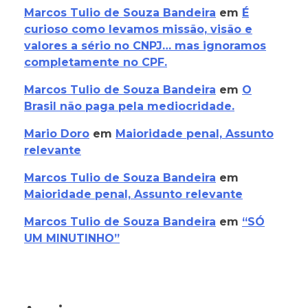
Marcos Tulio de Souza Bandeira
em
É
curioso como levamos missão, visão e
valores a sério no CNPJ… mas ignoramos
completamente no CPF.
Marcos Tulio de Souza Bandeira
em
O
Brasil não paga pela mediocridade.
Mario Doro
em
Maioridade penal, Assunto
relevante
Marcos Tulio de Souza Bandeira
em
Maioridade penal, Assunto relevante
Marcos Tulio de Souza Bandeira
em
“SÓ
UM MINUTINHO”