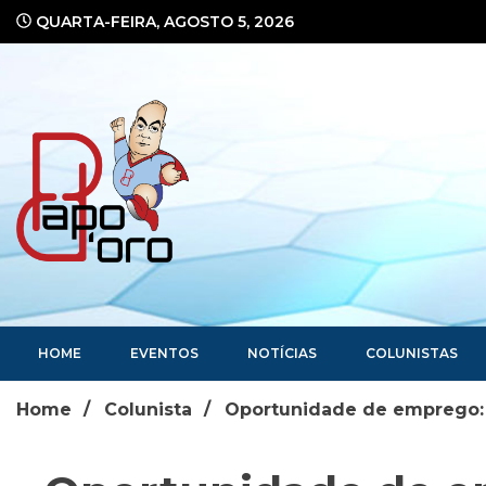
Ir
QUARTA-FEIRA, AGOSTO 5, 2026
para
o
conteúdo
Portal de Notícias
HOME
EVENTOS
NOTÍCIAS
COLUNISTAS
Home
Colunista
Oportunidade de emprego: 