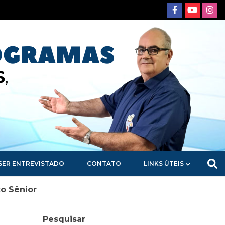
SER ENTREVISTADO
CONTATO
LINKS ÚTEIS
o Sênior
Pesquisar