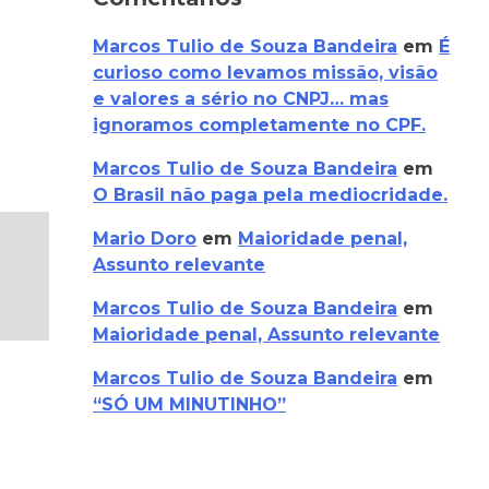
Marcos Tulio de Souza Bandeira
em
É
curioso como levamos missão, visão
e valores a sério no CNPJ… mas
ignoramos completamente no CPF.
Marcos Tulio de Souza Bandeira
em
O Brasil não paga pela mediocridade.
Mario Doro
em
Maioridade penal,
Assunto relevante
Marcos Tulio de Souza Bandeira
em
Maioridade penal, Assunto relevante
Marcos Tulio de Souza Bandeira
em
“SÓ UM MINUTINHO”