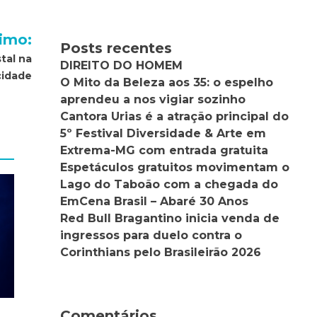
imo:
Posts recentes
tal na
DIREITO DO HOMEM
cidade
O Mito da Beleza aos 35: o espelho
aprendeu a nos vigiar sozinho
Cantora Urias é a atração principal do
5º Festival Diversidade & Arte em
Extrema-MG com entrada gratuita
Espetáculos gratuitos movimentam o
Lago do Taboão com a chegada do
EmCena Brasil – Abaré 30 Anos
Red Bull Bragantino inicia venda de
ingressos para duelo contra o
Corinthians pelo Brasileirão 2026
Comentários