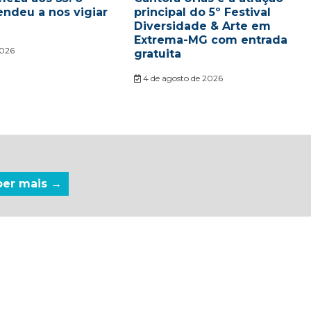
endeu a nos vigiar
principal do 5º Festival
Diversidade & Arte em
Extrema-MG com entrada
2026
gratuita
4 de agosto de 2026
ber mais →