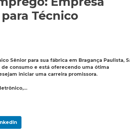
mprego: Empresa
 para Técnico
ico Sênior para sua fábrica em Bragança Paulista, 
ns de consumo e está oferecendo uma ótima
ejam iniciar uma carreira promissora.
etrônico,…
inkedIn