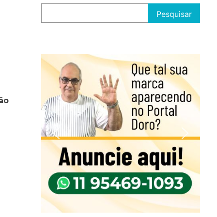
Pesquisar
São