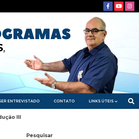
SER ENTREVISTADO
CONTATO
LINKS ÚTEIS
ução III
Pesquisar