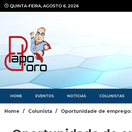
Ir
QUINTA-FEIRA, AGOSTO 6, 2026
para
o
conteúdo
Portal de Notícias
HOME
EVENTOS
NOTÍCIAS
COLUNISTAS
Home
Colunista
Oportunidade de emprego: 