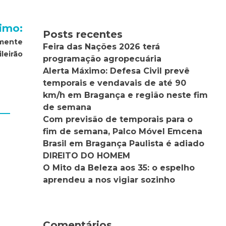
imo:
Posts recentes
amente
Feira das Nações 2026 terá
leirão
programação agropecuária
Alerta Máximo: Defesa Civil prevê
temporais e vendavais de até 90
km/h em Bragança e região neste fim
de semana
Com previsão de temporais para o
fim de semana, Palco Móvel Emcena
Brasil em Bragança Paulista é adiado
DIREITO DO HOMEM
O Mito da Beleza aos 35: o espelho
aprendeu a nos vigiar sozinho
Comentários