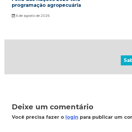
programação agropecuária
6 de agosto de 2026
Sa
Deixe um comentário
Você precisa fazer o
login
para publicar um co