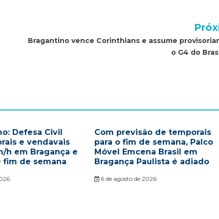
Próx
Bragantino vence Corinthians e assume provisori
o G4 do Brasi
o: Defesa Civil
Com previsão de temporais
rais e vendavais
para o fim de semana, Palco
m/h em Bragança e
Móvel Emcena Brasil em
e fim de semana
Bragança Paulista é adiado
2026
6 de agosto de 2026