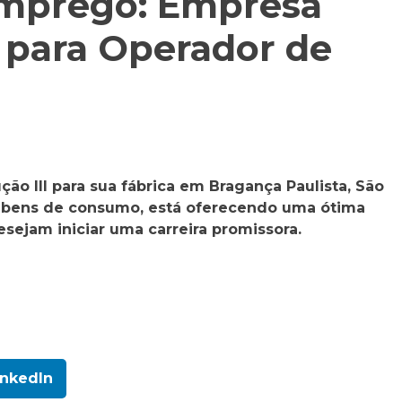
mprego: Empresa
 para Operador de
ão III para sua fábrica em Bragança Paulista, São
de bens de consumo, está oferecendo uma ótima
ejam iniciar uma carreira promissora.
inkedIn