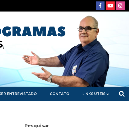
SER ENTREVISTADO
CONTATO
LINKS ÚTEIS
Pesquisar