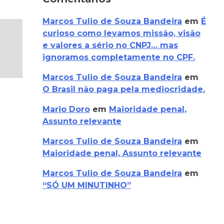
Marcos Tulio de Souza Bandeira
em
É
curioso como levamos missão, visão
e valores a sério no CNPJ… mas
ignoramos completamente no CPF.
Marcos Tulio de Souza Bandeira
em
O Brasil não paga pela mediocridade.
Mario Doro
em
Maioridade penal,
Assunto relevante
Marcos Tulio de Souza Bandeira
em
Maioridade penal, Assunto relevante
Marcos Tulio de Souza Bandeira
em
“SÓ UM MINUTINHO”