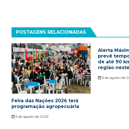
Post
POSTAGENS RELACIONADAS
Alerta Máxim
prevê tempo
de até 90 k
região nest
6 de agosto de 
Feira das Nações 2026 terá
programação agropecuária
6 de agosto de 2026