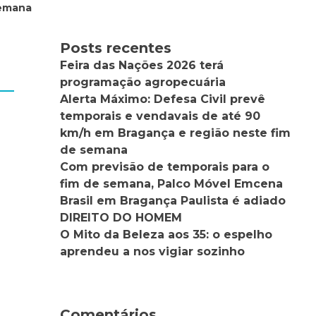
semana
Posts recentes
Feira das Nações 2026 terá
programação agropecuária
Alerta Máximo: Defesa Civil prevê
temporais e vendavais de até 90
km/h em Bragança e região neste fim
de semana
Com previsão de temporais para o
fim de semana, Palco Móvel Emcena
Brasil em Bragança Paulista é adiado
DIREITO DO HOMEM
O Mito da Beleza aos 35: o espelho
aprendeu a nos vigiar sozinho
Comentários