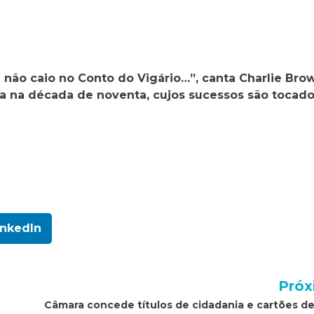
e não caio no Conto do Vigário…”, canta Charlie Bro
da na década de noventa, cujos sucessos são tocad
inkedIn
Próx
Câmara concede títulos de cidadania e cartões de