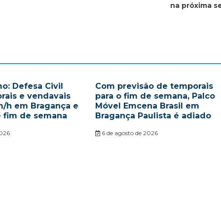
na próxima 
o: Defesa Civil
Com previsão de temporais
rais e vendavais
para o fim de semana, Palco
m/h em Bragança e
Móvel Emcena Brasil em
e fim de semana
Bragança Paulista é adiado
2026
6 de agosto de 2026