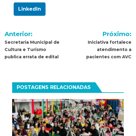
LinkedIn
Navegação
Anterior:
Próximo:
de
Secretaria Municipal de
Iniciativa fortalece
Cultura e Turismo
atendimento a
Post
publica errata de edital
pacientes com AVC
POSTAGENS RELACIONADAS