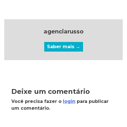
agenciarusso
Saber mais →
Deixe um comentário
Você precisa fazer o
login
para publicar
um comentário.