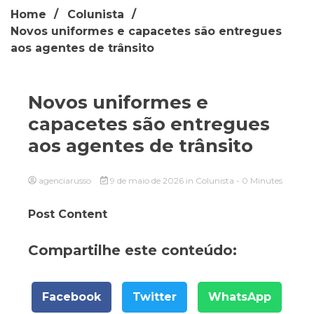
Home
Colunista
Novos uniformes e capacetes são entregues
aos agentes de trânsito
Novos uniformes e
capacetes são entregues
aos agentes de trânsito
agenciarusso
9 de maio de 2026
in
Colunista
- 0 Minutes
Post Content
Compartilhe este conteúdo:
Facebook
Twitter
WhatsApp