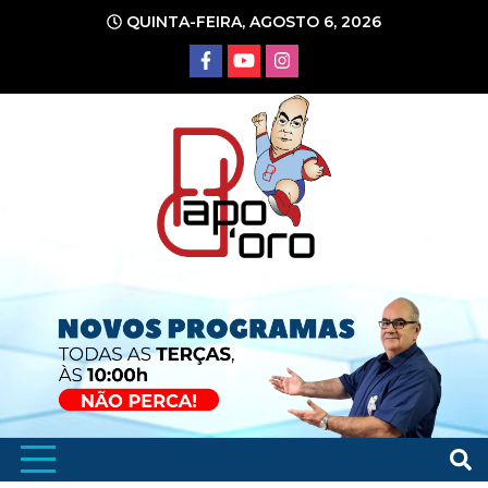
Ir
QUINTA-FEIRA, AGOSTO 6, 2026
para
o
conteúdo
Portal de Notícias