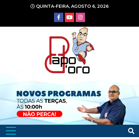
Ir
QUINTA-FEIRA, AGOSTO 6, 2026
para
o
conteúdo
Portal de Notícias