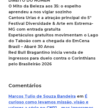
DIREITO DO HOMEM
O Mito da Beleza aos 35: o espelho
aprendeu a nos vigiar sozinho
Cantora Urias é a atração principal do 5º
Festival Diversidade & Arte em Extrema-
MG com entrada gratuita
Espetáculos gratuitos movimentam o Lago
do Taboão com a chegada do EmCena
Brasil – Abaré 30 Anos
Red Bull Bragantino inicia venda de
ingressos para duelo contra o Corinthians
pelo Brasileirão 2026
Comentários
Marcos Tulio de Souza Bandeira
em
É
curioso como levamos missão, visão e
valores a sério no CNPJ… mas ignoramos