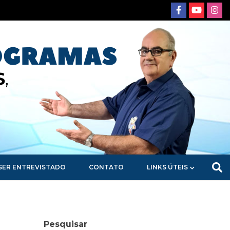
SER ENTREVISTADO
CONTATO
LINKS ÚTEIS
Pesquisar