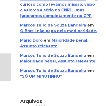
curioso como levamos missão, visão
e valores a sério no CNPJ… mas
ignoramos completamente no CPF.
Marcos Tulio de Souza Bandeira
em
O Brasil não paga pela mediocridade.
Mario Doro
em
Maioridade penal,
Assunto relevante
Marcos Tulio de Souza Bandeira
em
Maioridade penal, Assunto relevante
Marcos Tulio de Souza Bandeira
em
“SÓ UM MINUTINHO”
Arquivos