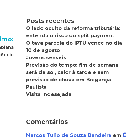
Posts recentes
O lado oculto da reforma tributária:
entenda o risco do split payment
imo:
Oitava parcela do IPTU vence no dia
abiana
10 de agosto
cêncio
Jovens senseis
Previsão do tempo: fim de semana
será de sol, calor à tarde e sem
previsão de chuva em Bragança
Paulista
Visita indesejada
Comentários
Marcos Tulio de Souza Bandeira
em
É