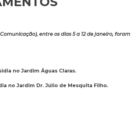
AMENTOS
omunicação), entre os dias 5 a 12 de janeiro, foram
sidia no Jardim Águas Claras.
ia no Jardim Dr. Júlio de Mesquita Filho.