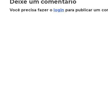
Deixe um comentário
Você precisa fazer o
login
para publicar um co