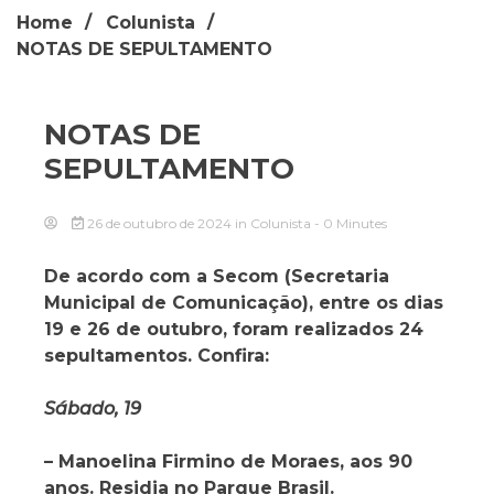
Home
Colunista
NOTAS DE SEPULTAMENTO
NOTAS DE
SEPULTAMENTO
26 de outubro de 2024
in
Colunista
- 0 Minutes
De acordo com a Secom (Secretaria
Municipal de Comunicação), entre os dias
19 e 26 de outubro, foram realizados 24
sepultamentos. Confira:
Sábado, 19
– Manoelina Firmino de Moraes
, aos 90
anos. Residia no Parque Brasil.