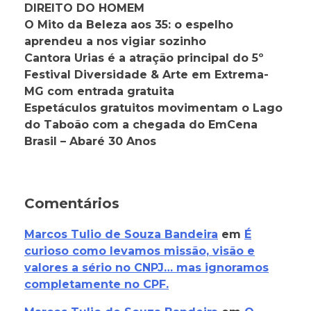
DIREITO DO HOMEM
O Mito da Beleza aos 35: o espelho
aprendeu a nos vigiar sozinho
Cantora Urias é a atração principal do 5º
Festival Diversidade & Arte em Extrema-
MG com entrada gratuita
Espetáculos gratuitos movimentam o Lago
do Taboão com a chegada do EmCena
Brasil – Abaré 30 Anos
Comentários
Marcos Tulio de Souza Bandeira
em
É
curioso como levamos missão, visão e
valores a sério no CNPJ… mas ignoramos
completamente no CPF.