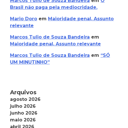
Marcos Tulio de Souza Bandeira
em
O
Brasil não paga pela mediocridade.
Mario Doro
em
Maioridade penal, Assunto
relevante
Marcos Tulio de Souza Bandeira
em
Maioridade penal, Assunto relevante
Marcos Tulio de Souza Bandeira
em
“SÓ
UM MINUTINHO”
Arquivos
agosto 2026
julho 2026
junho 2026
maio 2026
abril 2026