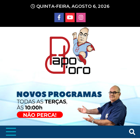
Ir
QUINTA-FEIRA, AGOSTO 6, 2026
para
o
conteúdo
Portal de Notícias