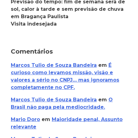
Previsão do tempo: fim de semana será de
sol, calor à tarde e sem previsão de chuva
em Bragança Paulista
Visita indesejada
Comentários
Marcos Tulio de Souza Bandeira
em
É
curioso como levamos missão, visão e
valores a sério no CNPJ… mas ignoramos
completamente no CPF.
Marcos Tulio de Souza Bandeira
em
O
Brasil não paga pela mediocridade.
Mario Doro
em
Maioridade penal, Assunto
relevante