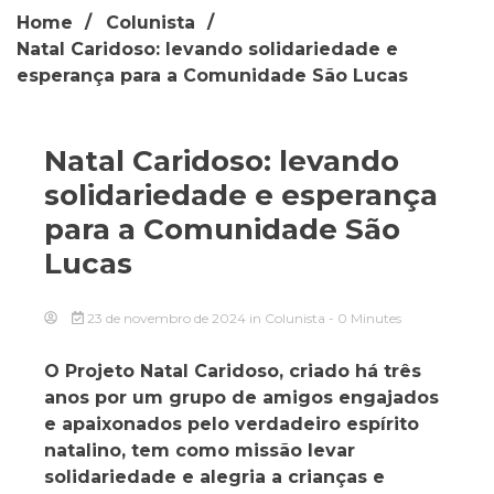
Home
Colunista
Natal Caridoso: levando solidariedade e
esperança para a Comunidade São Lucas
Natal Caridoso: levando
solidariedade e esperança
para a Comunidade São
Lucas
23 de novembro de 2024
in
Colunista
- 0 Minutes
O Projeto Natal Caridoso, criado há três
anos por um grupo de amigos engajados
e apaixonados pelo verdadeiro espírito
natalino, tem como missão levar
solidariedade e alegria a crianças e