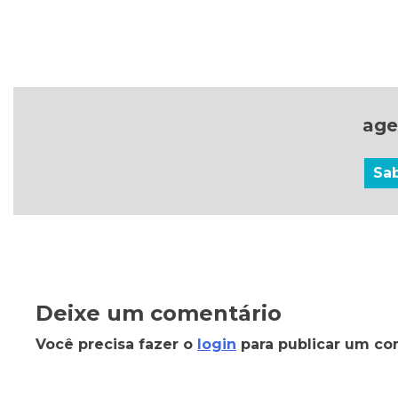
age
Sa
Deixe um comentário
Você precisa fazer o
login
para publicar um co