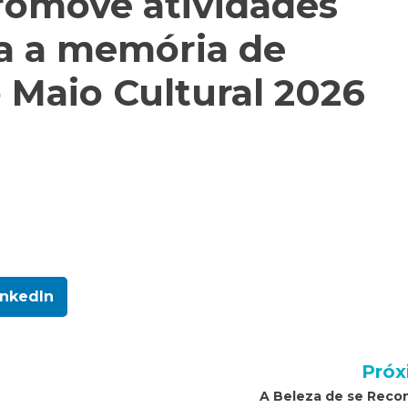
romove atividades
ta a memória de
 Maio Cultural 2026
inkedIn
Próx
A Beleza de se Recon