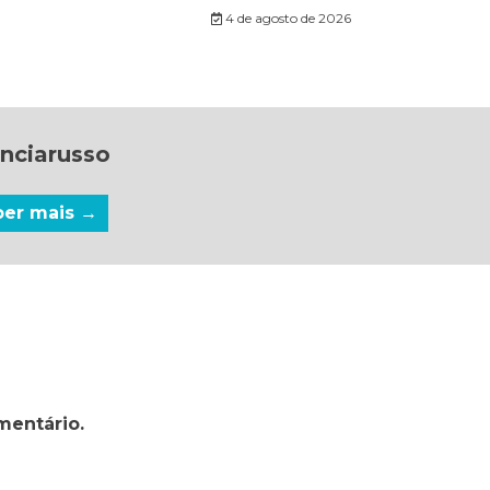
4 de agosto de 2026
nciarusso
ber mais →
mentário.