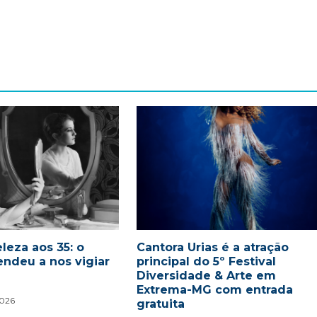
leza aos 35: o
Cantora Urias é a atração
endeu a nos vigiar
principal do 5º Festival
Diversidade & Arte em
Extrema-MG com entrada
2026
gratuita