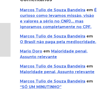
Marcos Tulio de Souza Bandeira
em
É
curioso como levamos missão, visão
e valores a sério no CNPJ… mas
ignoramos completamente no CPF.
Marcos Tulio de Souza Bandeira
em
O Brasil não paga pela mediocridade.
Mario Doro
em
Maioridade penal,
Assunto relevante
Marcos Tulio de Souza Bandeira
em
Maioridade penal, Assunto relevante
Marcos Tulio de Souza Bandeira
em
“SÓ UM MINUTINHO”