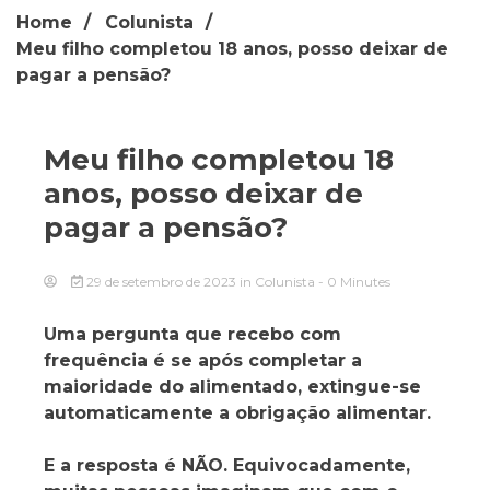
Home
Colunista
Meu filho completou 18 anos, posso deixar de
pagar a pensão?
Meu filho completou 18
anos, posso deixar de
pagar a pensão?
29 de setembro de 2023
in
Colunista
- 0 Minutes
Uma pergunta que recebo com
frequência é se após completar a
maioridade do alimentado, extingue-se
automaticamente a obrigação alimentar.
E a resposta é NÃO. Equivocadamente,