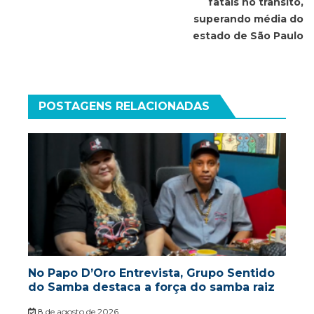
fatais no trânsito,
superando média do
estado de São Paulo
POSTAGENS RELACIONADAS
No Papo D’Oro Entrevista, Grupo Sentido
do Samba destaca a força do samba raiz
8 de agosto de 2026