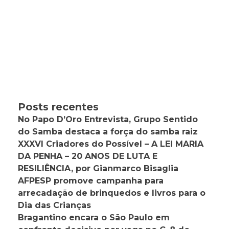
Posts recentes
No Papo D’Oro Entrevista, Grupo Sentido
do Samba destaca a força do samba raiz
XXXVI Criadores do Possível – A LEI MARIA
DA PENHA – 20 ANOS DE LUTA E
RESILIÊNCIA, por Gianmarco Bisaglia
AFPESP promove campanha para
arrecadação de brinquedos e livros para o
Dia das Crianças
Bragantino encara o São Paulo em